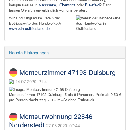
beispielsweise in
Mannheim
,
Chemnitz
oder
Bielefeld
? Dann
lassen Sie sich unverbindlich von uns beraten.
Wir sind Mitglied im Verein der
Betriebswirte des Handwerke.V
www.bdh-ostfriesland.de
Neuste Eintragungen
Monteurzimmer 47198 Duisburg
14.07.2020, 21:41
Monteurzimmer 47198 Duisburg. 5 bis 8 Personen. Preis ab 9,50 €
pro Person/Nacht zzgl 7,0% MwSt ohne Frühstück
Monteurwohnung 22846
Norderstedt
27.05.2020, 07:44