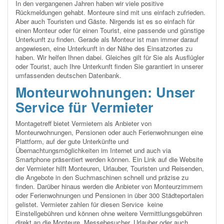
In den vergangenen Jahren haben wir viele positive
Rückmeldungen gehabt. Monteure sind mit uns einfach zufrieden.
Aber auch Touristen und Gäste. Nirgends ist es so einfach für
einen Monteur oder für einen Tourist, eine passende und günstige
Unterkunft zu finden. Gerade als Monteur ist man immer darauf
angewiesen, eine Unterkunft in der Nähe des Einsatzortes zu
haben. Wir helfen Ihnen dabei. Gleiches gilt für Sie als Ausflügler
oder Tourist, auch Ihre Unterkunft finden Sie garantiert in unserer
umfassenden deutschen Datenbank.
Monteurwohnungen: Unser
Service für Vermieter
Montagetreff bietet Vermietern als Anbieter von
Monteurwohnungen, Pensionen oder auch Ferienwohnungen eine
Plattform, auf der gute Unterkünfte und
Übernachtungsmöglichkeiten im Internet und auch via
Smartphone präsentiert werden können. Ein Link auf die Website
der Vermieter hilft Monteuren, Urlauber, Touristen und Reisenden,
die Angebote in den Suchmaschinen schnell und präzise zu
finden. Darüber hinaus werden die Anbieter von Monteurzimmern
oder Ferienwohnungen und Pensionen in über 300 Städteportalen
gelistet. Vermieter zahlen für diesen Service keine
Einstellgebühren und können ohne weitere Vermittlungsgebühren
direkt an die Monteure, Messebesucher, Urlauber oder auch