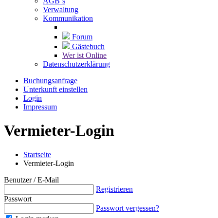
AGB`s
Verwaltung
Kommunikation
Forum
Gästebuch
Wer ist Online
Datenschutzerklärung
Buchungsanfrage
Unterkunft einstellen
Login
Impressum
Vermieter-Login
Startseite
Vermieter-Login
Benutzer / E-Mail
Registrieren
Passwort
Passwort vergessen?