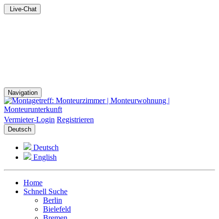
Live-Chat
Navigation
Vermieter-Login
Registrieren
Deutsch
Deutsch
English
Home
Schnell Suche
Berlin
Bielefeld
Bremen