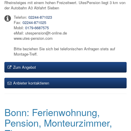
Rheinsteiges mit einem hohen Freizeitwert. UtesPension liegt 3 km von
der Autobahn A3 Abfahrt Sieben
Telefon:
02244-871023
Fax:
02244-871025
Mobil:
0179-6687575
eMail: utespension@t-online.de
www.utes-pension.com
Bitte beziehen Sie sich bei telefonischen Anfragen stets auf
Montage-Treff.
Zum Angebot
Anbieter kontaktieren
Bonn: Ferienwohnung,
Pension, Monteurzimmer,