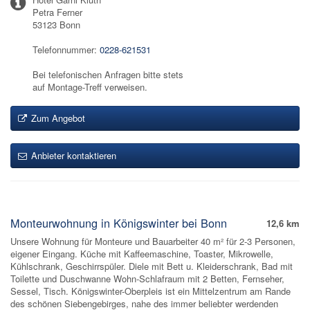
Petra Ferner
53123 Bonn
Telefonnummer:
0228-621531
Bei telefonischen Anfragen bitte stets
auf Montage-Treff verweisen.
Zum Angebot
Anbieter kontaktieren
Monteurwohnung in Königswinter bei Bonn
12,6 km
Unsere Wohnung für Monteure und Bauarbeiter 40 m² für 2-3 Personen,
eigener Eingang. Küche mit Kaffeemaschine, Toaster, Mikrowelle,
Kühlschrank, Geschirrspüler. Diele mit Bett u. Kleiderschrank, Bad mit
Toilette und Duschwanne Wohn-Schlafraum mit 2 Betten, Fernseher,
Sessel, Tisch. Königswinter-Oberpleis ist ein Mittelzentrum am Rande
des schönen Siebengebirges, nahe des immer beliebter werdenden