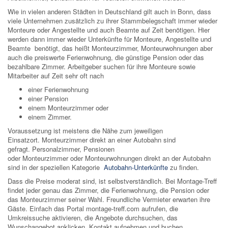
Wie in vielen anderen Städten in Deutschland gilt auch in Bonn, dass
viele Unternehmen zusätzlich zu ihrer Stammbelegschaft immer wieder
Monteure oder Angestellte und auch Beamte auf Zeit benötigen. Hier
werden dann immer wieder Unterkünfte für Monteure, Angestellte und
Beamte benötigt, das heißt Monteurzimmer, Monteurwohnungen aber
auch die preiswerte Ferienwohnung, die günstige Pension oder das
bezahlbare Zimmer. Arbeitgeber suchen für ihre Monteure sowie
Mitarbeiter auf Zeit sehr oft nach
einer Ferienwohnung
einer Pension
einem Monteurzimmer oder
einem Zimmer.
Voraussetzung ist meistens die Nähe zum jeweiligen
Einsatzort. Monteurzimmer direkt an einer Autobahn sind
gefragt. Personalzimmer, Pensionen
oder Monteurzimmer oder Monteurwohnungen direkt an der Autobahn
sind in der speziellen Kategorie
Autobahn-Unterkünfte
zu finden.
Dass die Preise moderat sind, ist selbstverständlich. Bei Montage-Treff
findet jeder genau das Zimmer, die Ferienwohnung, die Pension oder
das Monteurzimmer seiner Wahl. Freundliche Vermieter erwarten ihre
Gäste. Einfach das Portal montage-treff.com aufrufen, die
Umkreissuche aktivieren, die Angebote durchsuchen, das
Wunschangebot anklicken, Kontakt aufnehmen und buchen.