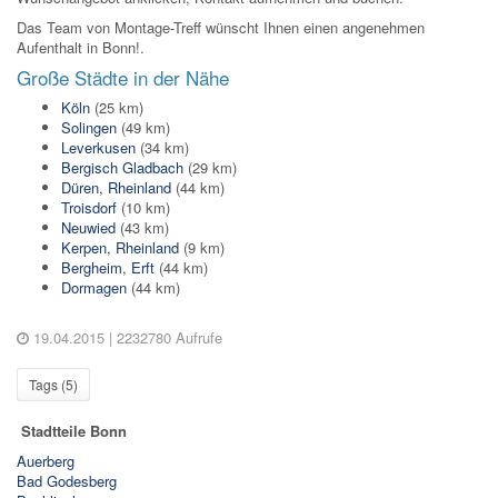
Das Team von Montage-Treff wünscht Ihnen einen angenehmen
Aufenthalt in Bonn!.
Große Städte in der Nähe
Köln
(25 km)
Solingen
(49 km)
Leverkusen
(34 km)
Bergisch Gladbach
(29 km)
Düren, Rheinland
(44 km)
Troisdorf
(10 km)
Neuwied
(43 km)
Kerpen, Rheinland
(9 km)
Bergheim, Erft
(44 km)
Dormagen
(44 km)
19.04.2015
| 2232780 Aufrufe
Tags (
5
)
Stadtteile Bonn
Auerberg
Bad Godesberg