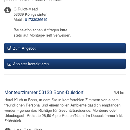
G.Ruloff-Mead
53639 Königswinter
Mobil:
01733036619
Bei telefonischen Anfragen bitte
stets auf Montage-Treff verweisen.
Zum Angebot
Anbieter kontaktieren
Monteurzimmer 53123 Bonn-Duisdorf
4,4 km
Hotel Kluth in Bonn, in dem Sie in komfortablen Zimmern von einem
freundlichen Personal und einem tollen Ambiente gastlich empfangen
werden - genau das Richtige für Geschäftsreisende, Monteure oder
Urlaubsgast. Preis ab 28,50 € pro Person/Nacht im Doppelzimmer inkl.
Frühstück.
Hotel Garni Kluth