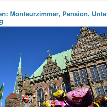
en: Monteurzimmer, Pension, Unte
g