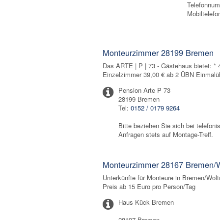
Telefonnu
Mobiltelefo
Monteurzimmer 28199 Bremen
Das ARTE | P | 73 - Gästehaus bietet: 
Einzelzimmer 39,00 € ab 2 ÜBN Einmal
Pension Arte P 73
28199 Bremen
Tel:
0152 / 0179 9264
Bitte beziehen Sie sich bei telefon
Anfragen stets auf Montage-Treff.
Monteurzimmer 28167 Bremen/
Unterkünfte für Monteure in Bremen/Wolt
Preis ab 15 Euro pro Person/Tag
Haus Kück Bremen
28197 Bremen