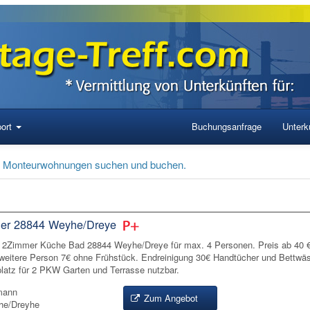
ort
Buchungsanfrage
Unterku
, Monteurwohnungen suchen und buchen.
er 28844 Weyhe/Dreye
2Zimmer Küche Bad 28844 Weyhe/Dreye für max. 4 Personen. Preis ab 40 €
 weitere Person 7€ ohne Frühstück. Endreinigung 30€ Handtücher und Bettwä
platz für 2 PKW Garten und Terrasse nutzbar.
mann
Zum Angebot
he/Dreyhe