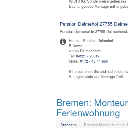
WICHTIG: Sonderpreise gelten nur
Buchungscode Montage mit angebe
Pension Delmehof 27755 Delme
Pension Delmehof in 27755 Delmenhorst.
Hotels - Pension Delmehof
B.Nowak
27755 Delmenhorst
Tel:
04221 / 23819
Mobil:
0172 / 43 44 988
Bitte beziehen Sie sich bei telefon
Anfragen stets auf Montage-Treff.
Bremen: Monteurz
Ferienwohnung
Startseite
Bremen: Monteurzimmer, P