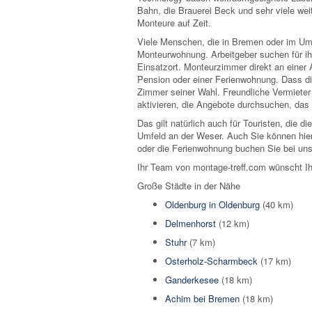
Bahn, die Brauerei Beck und sehr viele we
Monteure auf Zeit.
Viele Menschen, die in Bremen oder im Uml
Monteurwohnung. Arbeitgeber suchen für i
Einsatzort. Monteurzimmer direkt an einer 
Pension oder einer Ferienwohnung. Dass die
Zimmer seiner Wahl. Freundliche Vermieter 
aktivieren, die Angebote durchsuchen, da
Das gilt natürlich auch für Touristen, di
Umfeld an der Weser. Auch Sie können hier
oder die Ferienwohnung buchen Sie bei uns
Ihr Team von montage-treff.com wünscht Ih
Große Städte in der Nähe
Oldenburg in Oldenburg
(40 km)
Delmenhorst
(12 km)
Stuhr
(7 km)
Osterholz-Scharmbeck
(17 km)
Ganderkesee
(18 km)
Achim bei Bremen
(18 km)