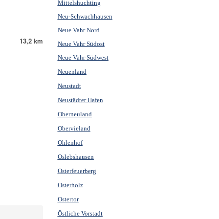
Mittelshuchting
Neu-Schwachhausen
Neue Vahr Nord
13,2 km
Neue Vahr Südost
Neue Vahr Südwest
Neuenland
Neustadt
Neustädter Hafen
Oberneuland
Obervieland
Ohlenhof
Oslebshausen
Osterfeuerberg
Osterholz
Ostertor
Östliche Vorstadt