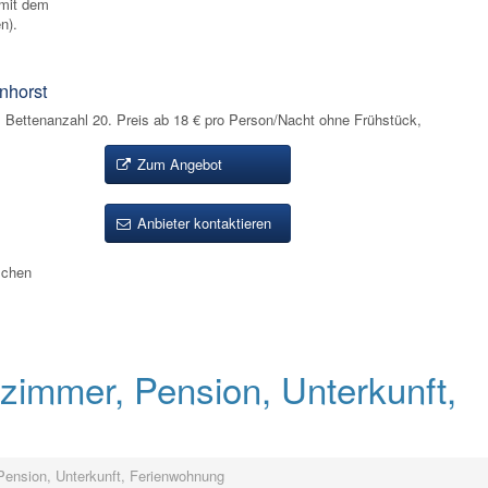
 mit dem
n).
nhorst
 Bettenanzahl 20. Preis ab 18 € pro Person/Nacht ohne Frühstück,
Zum Angebot
Anbieter kontaktieren
ischen
immer, Pension, Unterkunft,
ension, Unterkunft, Ferienwohnung