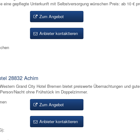
ie eine gepflegte Unterkunft mit Selbstversorgung wünschen Preis: ab 10 € p
Zum Angebot
Anbieter kontaktieren
ischen
tel 28832 Achim
Western Grand City Hotel Bremen bietet preiswerte Übernachtungen und gute
o Person/Nacht ohne Frühstück im Doppelzimmer.
emen
Zum Angebot
Anbieter kontaktieren
):