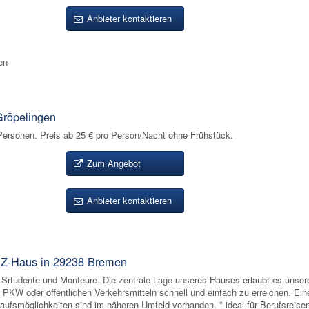
Anbieter kontaktieren
en
röpelingen
rsonen. Preis ab 25 € pro Person/Nacht ohne Frühstück.
Zum Angebot
Anbieter kontaktieren
Z-Haus in 29238 Bremen
 Srtudente und Monteure. Die zentrale Lage unseres Hauses erlaubt es unser
 PKW oder öffentlichen Verkehrsmitteln schnell und einfach zu erreichen. Ei
aufsmöglichkeiten sind im näheren Umfeld vorhanden. * ideal für Berufsreise