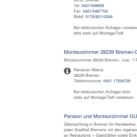
Tel:
0421/546839
Fax:
0421/5487704
Mobil:
0176/82110206
Bei telefonischen Anfragen verweis
bitte stets auf Montage-Treff.
Monteurzimmer 28239 Bremen-G
Monteurzimmer 28239 Bremen-, max. 7 Pe
Ramazan Meküz
28239 Bremen
Telefonnummer:
0421 17534729
Bei telefonischen Anfragen bitte
stets auf Montage-Treff verweisen.
Pension und Monteurzimmer GU
Übernachtung in Bremen für Handwerker,
jeden Stadtteil Bremens mit dem eigenen
an Restaurants + Gaststätten sowie Eink