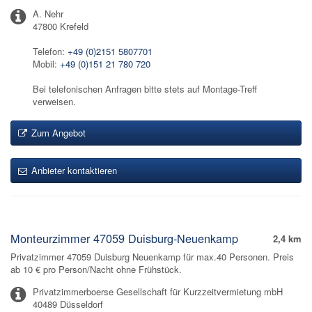
A. Nehr
47800 Krefeld
Telefon:
+49 (0)2151 5807701
Mobil:
+49 (0)151 21 780 720
Bei telefonischen Anfragen bitte stets auf Montage-Treff
verweisen.
Zum Angebot
Anbieter kontaktieren
Monteurzimmer 47059 Duisburg-Neuenkamp
2,4 km
Privatzimmer 47059 Duisburg Neuenkamp für max.40 Personen. Preis
ab 10 € pro Person/Nacht ohne Frühstück.
Privatzimmerboerse Gesellschaft für Kurzzeitvermietung mbH
40489 Düsseldorf