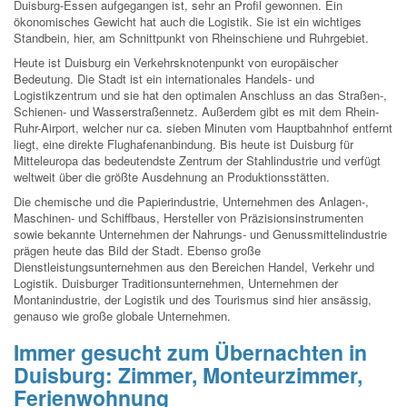
Duisburg-Essen aufgegangen ist, sehr an Profil gewonnen. Ein
ökonomisches Gewicht hat auch die Logistik. Sie ist ein wichtiges
Standbein, hier, am Schnittpunkt von Rheinschiene und Ruhrgebiet.
Heute ist Duisburg ein Verkehrsknotenpunkt von europäischer
Bedeutung. Die Stadt ist ein internationales Handels- und
Logistikzentrum und sie hat den optimalen Anschluss an das Straßen-,
Schienen- und Wasserstraßennetz. Außerdem gibt es mit dem Rhein-
Ruhr-Airport, welcher nur ca. sieben Minuten vom Hauptbahnhof entfernt
liegt, eine direkte Flughafenanbindung. Bis heute ist Duisburg für
Mitteleuropa das bedeutendste Zentrum der Stahlindustrie und verfügt
weltweit über die größte Ausdehnung an Produktionsstätten.
Die chemische und die Papierindustrie, Unternehmen des Anlagen-,
Maschinen- und Schiffbaus, Hersteller von Präzisionsinstrumenten
sowie bekannte Unternehmen der Nahrungs- und Genussmittelindustrie
prägen heute das Bild der Stadt. Ebenso große
Dienstleistungsunternehmen aus den Bereichen Handel, Verkehr und
Logistik. Duisburger Traditionsunternehmen, Unternehmen der
Montanindustrie, der Logistik und des Tourismus sind hier ansässig,
genauso wie große globale Unternehmen.
Immer gesucht zum Übernachten in
Duisburg: Zimmer, Monteurzimmer,
Ferienwohnung