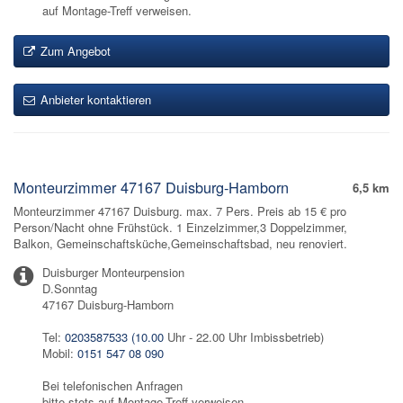
auf Montage-Treff verweisen.
Zum Angebot
Anbieter kontaktieren
Monteurzimmer 47167 Duisburg-Hamborn
6,5 km
Monteurzimmer 47167 Duisburg. max. 7 Pers. Preis ab 15 € pro
Person/Nacht ohne Frühstück. 1 Einzelzimmer,3 Doppelzimmer,
Balkon, Gemeinschaftsküche,Gemeinschaftsbad, neu renoviert.
Duisburger Monteurpension
D.Sonntag
47167 Duisburg-Hamborn
Tel:
0203587533 (10.00
Uhr - 22.00 Uhr Imbissbetrieb)
Mobil:
0151 547 08 090
Bei telefonischen Anfragen
bitte stets auf Montage-Treff verweisen.