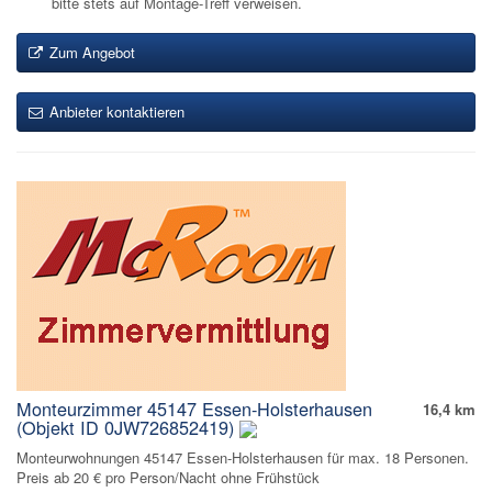
bitte stets auf Montage-Treff verweisen.
Zum Angebot
Anbieter kontaktieren
Monteurzimmer 45147 Essen-Holsterhausen
16,4 km
(Objekt ID 0JW726852419)
Monteurwohnungen 45147 Essen-Holsterhausen für max. 18 Personen.
Preis ab 20 € pro Person/Nacht ohne Frühstück