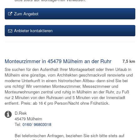
Zum Angebot
Anbieter kontaktieren
Monteurzimmer in 45479 Mülheim an der Ruhr
7,5 km
Sie suchen für den Aufenthalt Ihrer Montagearbeit oder Ihren Urlaub in
Mülheim eine günstige, vom Architekten geschmackvoll renovierte und
moderne Unterkunft in einem histrorischen Altbau- dann sind Sie bei
uns richtig! Wir vermieten Monteurzimmer, Messezimmeer und
Monteurwohnungen zentral und ruhig in Mülheim an der Ruhr, zu Fuß
nur 2 Minuten von den Ruhrauen und 5 Minuten von der Innenstadt
entfernt. Preis: ab 16 € pro Person/Nacht ohne Frühstück.
D.Riek
45479 Mülheim
Tel:
0160/ 96803018
Bei telefonischen Anfragen, beziehen Sie sich bitte stets auf