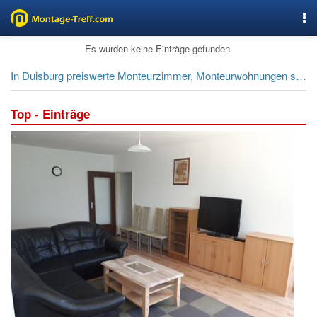
Nav
Es wurden keine Einträge gefunden.
In Duisburg preiswerte Monteurzimmer, Monteurwohnungen suchen und buchen.
Top - Einträge