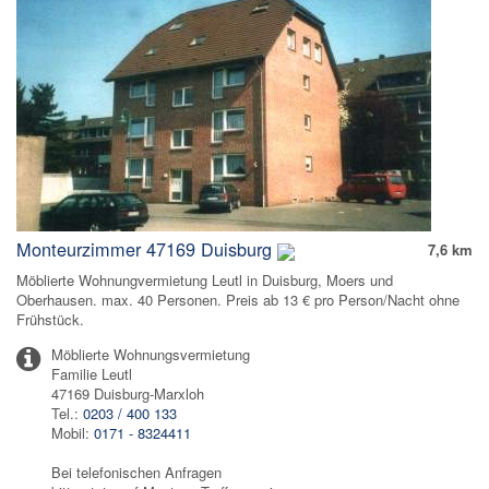
Monteurzimmer 47169 Duisburg
7,6 km
Möblierte Wohnungvermietung Leutl in Duisburg, Moers und
Oberhausen. max. 40 Personen. Preis ab 13 € pro Person/Nacht ohne
Frühstück.
Möblierte Wohnungsvermietung
Familie Leutl
47169 Duisburg-Marxloh
Tel.:
0203 / 400 133
Mobil:
0171 - 8324411
Bei telefonischen Anfragen