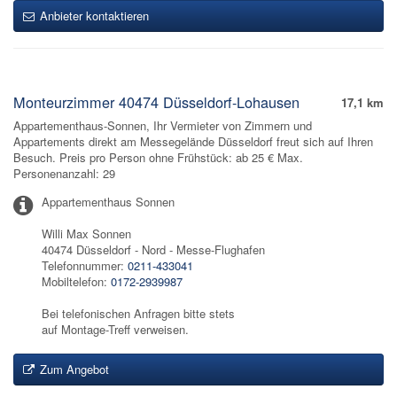
Anbieter kontaktieren
Monteurzimmer 40474 Düsseldorf-Lohausen
17,1 km
Appartementhaus-Sonnen, Ihr Vermieter von Zimmern und
Appartements direkt am Messegelände Düsseldorf freut sich auf Ihren
Besuch. Preis pro Person ohne Frühstück: ab 25 € Max.
Personenanzahl: 29
Appartementhaus Sonnen
Willi Max Sonnen
40474 Düsseldorf - Nord - Messe-Flughafen
Telefonnummer:
0211-433041
Mobiltelefon:
0172-2939987
Bei telefonischen Anfragen bitte stets
auf Montage-Treff verweisen.
Zum Angebot