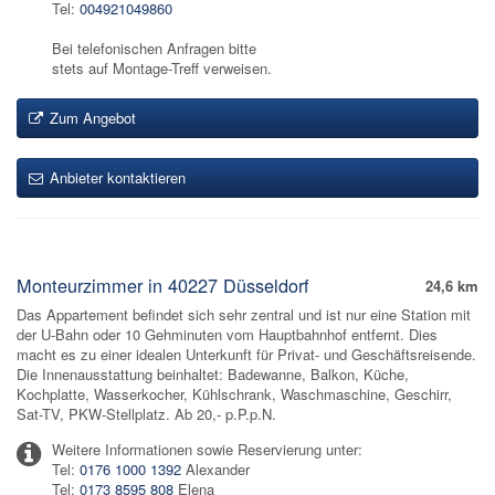
Tel:
004921049860
Bei telefonischen Anfragen bitte
stets auf Montage-Treff verweisen.
Zum Angebot
Anbieter kontaktieren
Monteurzimmer in 40227 Düsseldorf
24,6 km
Das Appartement befindet sich sehr zentral und ist nur eine Station mit
der U-Bahn oder 10 Gehminuten vom Hauptbahnhof entfernt. Dies
macht es zu einer idealen Unterkunft für Privat- und Geschäftsreisende.
Die Innenausstattung beinhaltet: Badewanne, Balkon, Küche,
Kochplatte, Wasserkocher, Kühlschrank, Waschmaschine, Geschirr,
Sat-TV, PKW-Stellplatz. Ab 20,- p.P.p.N.
Weitere Informationen sowie Reservierung unter:
Tel:
0176 1000 1392
Alexander
Tel:
0173 8595 808
Elena