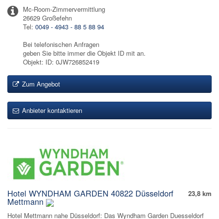
Mc-Room-Zimmervermittlung
26629 Großefehn
Tel:
0049 - 4943 - 88 5 88 94
Bei telefonischen Anfragen
geben Sie bitte immer die Objekt ID mit an.
Objekt: ID: 0JW726852419
Zum Angebot
Anbieter kontaktieren
Hotel WYNDHAM GARDEN 40822 Düsseldorf
23,8 km
Mettmann
Hotel Mettmann nahe Düsseldorf: Das Wyndham Garden Duesseldorf