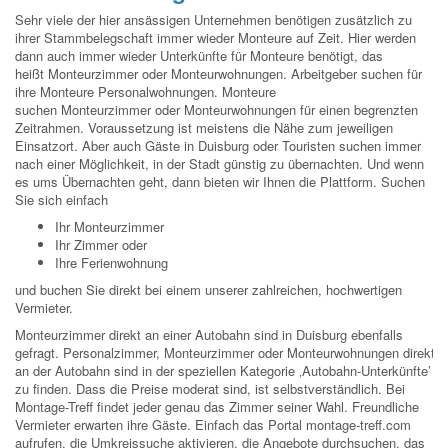
Sehr viele der hier ansässigen Unternehmen benötigen zusätzlich zu
ihrer Stammbelegschaft immer wieder Monteure auf Zeit. Hier werden
dann auch immer wieder Unterkünfte für Monteure benötigt, das
heißt Monteurzimmer oder Monteurwohnungen. Arbeitgeber suchen für
ihre Monteure Personalwohnungen. Monteure
suchen Monteurzimmer oder Monteurwohnungen für einen begrenzten
Zeitrahmen. Voraussetzung ist meistens die Nähe zum jeweiligen
Einsatzort. Aber auch Gäste in Duisburg oder Touristen suchen immer
nach einer Möglichkeit, in der Stadt günstig zu übernachten. Und wenn
es ums Übernachten geht, dann bieten wir Ihnen die Plattform. Suchen
Sie sich einfach
Ihr Monteurzimmer
Ihr Zimmer oder
Ihre Ferienwohnung
und buchen Sie direkt bei einem unserer zahlreichen, hochwertigen
Vermieter.
Monteurzimmer direkt an einer Autobahn sind in Duisburg ebenfalls
gefragt. Personalzimmer, Monteurzimmer oder Monteurwohnungen direkt
an der Autobahn sind in der speziellen Kategorie ‚Autobahn-Unterkünfte’
zu finden. Dass die Preise moderat sind, ist selbstverständlich. Bei
Montage-Treff findet jeder genau das Zimmer seiner Wahl. Freundliche
Vermieter erwarten ihre Gäste. Einfach das Portal montage-treff.com
aufrufen, die Umkreissuche aktivieren, die Angebote durchsuchen, das