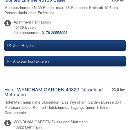
Monteurzimmer 45139 Essen. max. 16 Personen. Preis ab 10 € pro
Person/Nacht ohne Frühstück.
Apartment Fam Lipkin
45139 Essen
Telefonnummer:
0176 20558098
Zum Angebot
Anbieter kontaktieren
Hotel WYNDHAM GARDEN 40822 Düsseldorf
23,8 km
Mettmann
Hotel Mettmann nahe Düsseldorf: Das Wyndham Garden Duesseldorf
Mettmann bietet Komfort-Hotelzimmer, Tagungsräume & feine
Gastronomie
WYNDHAM GARDEN Düsseldorf Mettmann
40822 Mettmann