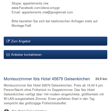
Skype: appartements.nrw
www.Facebook.com/elena.smygo
Email: appartements.nrw@googlemail.com
Bitte beziehen Sie sich bei telefonischen Anfragen stets auf
Montage-Treff.
Zum Angebot
Anbieter kontaktieren
Monteurzimmer Ibis Hotel 45879 Gelsenkirchen
24,9 km
Monteurzimmer Ibis Hotel 45879 Gelsenkirchen. Preis ab 19,50 € pro
Person/Nacht ohne Frühstück im Doppelzimmer. Das Ibis Hotel
Gelsenkirchen verfügt über 104 modern eingerichtete, größtenteils mit
W-LAN ausgestattete Zimmer. Einen perfekten Start in den Tag
verspricht das großzügige Frühstücksbuffet.
Ibis Hotel Gelsenkirchen