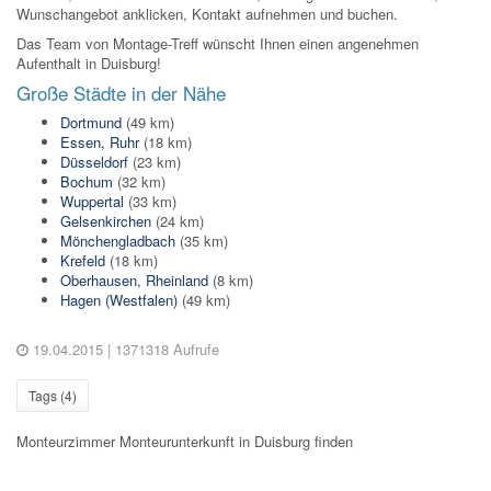
Wunschangebot anklicken, Kontakt aufnehmen und buchen.
Das Team von Montage-Treff wünscht Ihnen einen angenehmen
Aufenthalt in Duisburg!
Große Städte in der Nähe
Dortmund
(49 km)
Essen, Ruhr
(18 km)
Düsseldorf
(23 km)
Bochum
(32 km)
Wuppertal
(33 km)
Gelsenkirchen
(24 km)
Mönchengladbach
(35 km)
Krefeld
(18 km)
Oberhausen, Rheinland
(8 km)
Hagen (Westfalen)
(49 km)
19.04.2015
| 1371318 Aufrufe
Tags (
4
)
Monteurzimmer Monteurunterkunft in Duisburg finden