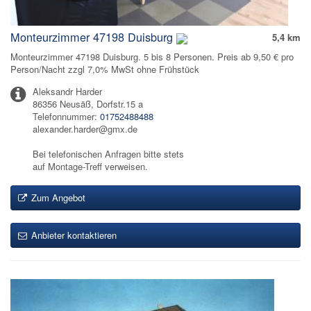
Monteurzimmer 47198 Duisburg
5,4 km
Monteurzimmer 47198 Duisburg. 5 bis 8 Personen. Preis ab 9,50 € pro
Person/Nacht zzgl 7,0% MwSt ohne Frühstück
Aleksandr Harder
86356 Neusäß, Dorfstr.15 a
Telefonnummer:
01752488488
alexander.harder@gmx.de
Bei telefonischen Anfragen bitte stets
auf Montage-Treff verweisen.
Zum Angebot
Anbieter kontaktieren