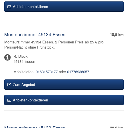
Anbieter kontaktieren
Monteurzimmer 45134 Essen
18,5 km
Monteurzimmer 45134 Essen. 2 Personen Preis ab 25 € pro
Person/Nacht ohne Frühstück.
R. Dieck
45134 Essen
Mobiltelefon:
01631573177
oder
01776936057
Zum Angebot
Anbieter kontaktieren
Monteurzimmer 45139 Essen
20,0 km