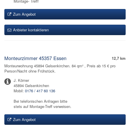
Montage- Treff!
Zum Angebot
Anbieter kontaktieren
Monteurzimmer 45357 Essen
12,7 km
Monteurwohnung 45894 Gelsenkirchen. 84 qm² , Preis ab 15 € pro
Person/Nacht ohne Frühstück.
J. Körner
45894 Gelsenkirchen
Mobil:
0176 / 417 60 136
Bei telefonischen Anfragen bitte
stets auf Montage-Treff verweisen.
Zum Angebot