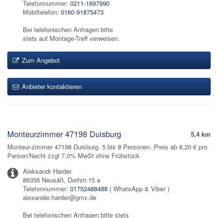
Telefonnummer:
0211-1697990
Mobiltelefon:
0160-91875473
Bei telefonischen Anfragen bitte
stets auf Montage-Treff verweisen.
Zum Angebot
Anbieter kontaktieren
Monteurzimmer 47198 Duisburg
5,4 km
Monteur-zimmer 47198 Duisburg. 5 bis 8 Personen. Preis ab 8,20 € pro
Person/Nacht zzgl 7,0% MwSt ohne Frühstück
Aleksandr Harder
86356 Neusäß, Dorfstr.15 a
Telefonnummer:
01752488488
( WhatsApp & Viber )
alexander.harder@gmx.de
Bei telefonischen Anfragen bitte stets