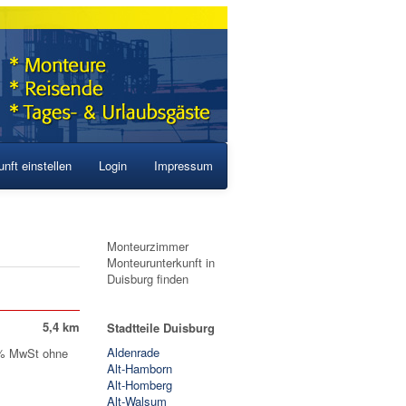
nft einstellen
Login
Impressum
Monteurzimmer
Monteurunterkunft in
Duisburg finden
5,4 km
Stadtteile Duisburg
Aldenrade
,0% MwSt ohne
Alt-Hamborn
Alt-Homberg
Alt-Walsum