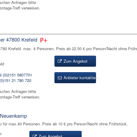
ischen Anfragen bitte
ontage-Treff verweisen.
r 47800 Krefeld
780 Krefeld. max. 4 Personen. Preis ab 22.50 € pro Person/Nacht ohne Früh
Zum Angebot
eld
9 (0)2151 5807701
Anbieter kontaktieren
(0)151 21 780 720
ischen Anfragen bitte
ontage-Treff verweisen.
g-Neuenkamp
für max.40 Personen. Preis ab 10 € pro Person/Nacht ohne Frühstück.
r
Zum Angebot