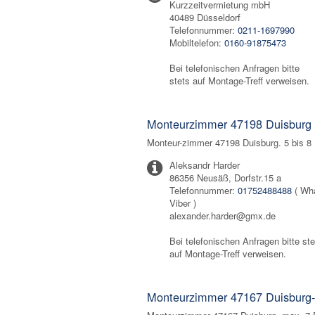
Kurzzeitvermietung mbH
40489 Düsseldorf
Telefonnummer:
0211-1697990
Mobiltelefon:
0160-91875473
Bei telefonischen Anfragen bitte
stets auf Montage-Treff verweisen.
Monteurzimmer 47198 Duisburg
Monteur-zimmer 47198 Duisburg. 5 bis 8
Aleksandr Harder
86356 Neusäß, Dorfstr.15 a
Telefonnummer:
01752488488
( Wh
Viber )
alexander.harder@gmx.de
Bei telefonischen Anfragen bitte ste
auf Montage-Treff verweisen.
Monteurzimmer 47167 Duisburg