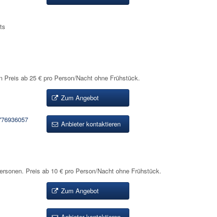
ts
Preis ab 25 € pro Person/Nacht ohne Frühstück.
Zum Angebot
776936057
Anbieter kontaktieren
sonen. Preis ab 10 € pro Person/Nacht ohne Frühstück.
Zum Angebot
Anbieter kontaktieren