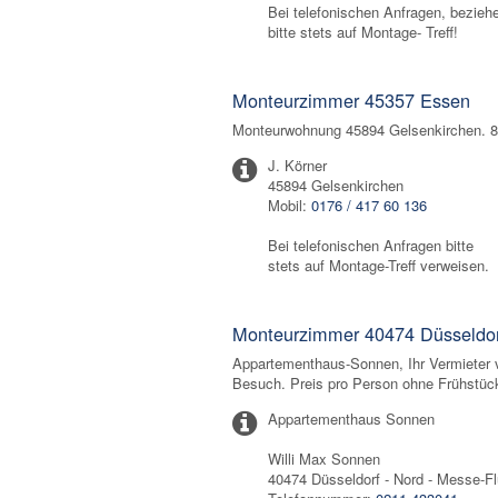
Bei telefonischen Anfragen, bezieh
bitte stets auf Montage- Treff!
Monteurzimmer 45357 Essen
Monteurwohnung 45894 Gelsenkirchen. 84
J. Körner
45894 Gelsenkirchen
Mobil:
0176 / 417 60 136
Bei telefonischen Anfragen bitte
stets auf Montage-Treff verweisen.
Monteurzimmer 40474 Düsseldo
Appartementhaus-Sonnen, Ihr Vermieter 
Besuch. Preis pro Person ohne Frühstüc
Appartementhaus Sonnen
Willi Max Sonnen
40474 Düsseldorf - Nord - Messe-F