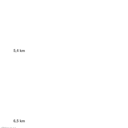
5,4 km
6,5 km