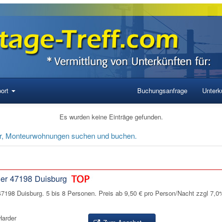
ort
Buchungsanfrage
Unterku
Es wurden keine Einträge gefunden.
er, Monteurwohnungen suchen und buchen.
er 47198 Duisburg
7198 Duisburg. 5 bis 8 Personen. Preis ab 9,50 € pro Person/Nacht zzgl 7
Harder