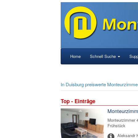
Home
Schnell Suche
Supp
In Duisburg preiswerte Monteurzimm
Top - Einträge
Monteurzimm
Monteurzimmer 4
Frühstück
Aleksandr 