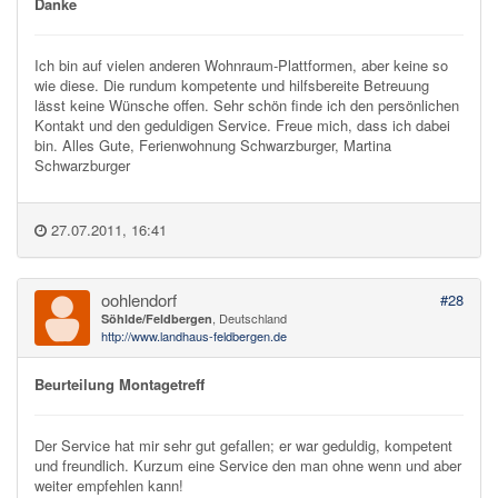
Danke
Ich bin auf vielen anderen Wohnraum-Plattformen, aber keine so
wie diese. Die rundum kompetente und hilfsbereite Betreuung
lässt keine Wünsche offen. Sehr schön finde ich den persönlichen
Kontakt und den geduldigen Service. Freue mich, dass ich dabei
bin. Alles Gute, Ferienwohnung Schwarzburger, Martina
Schwarzburger
27.07.2011, 16:41
oohlendorf
#28
, Deutschland
Söhlde/Feldbergen
http://www.landhaus-feldbergen.de
Beurteilung Montagetreff
Der Service hat mir sehr gut gefallen; er war geduldig, kompetent
und freundlich. Kurzum eine Service den man ohne wenn und aber
weiter empfehlen kann!