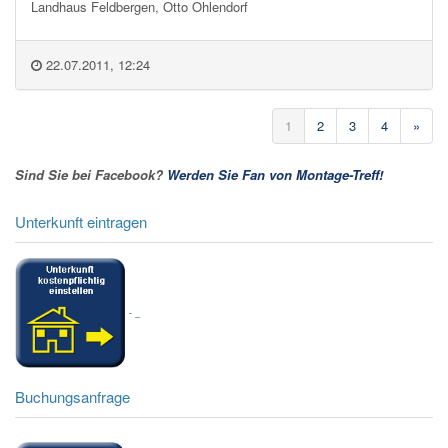
Landhaus Feldbergen, Otto Ohlendorf
22.07.2011, 12:24
1
2
3
4
»
Sind Sie bei Facebook?
Werden Sie Fan von Montage-Treff!
Unterkunft eintragen
-
_
Buchungsanfrage