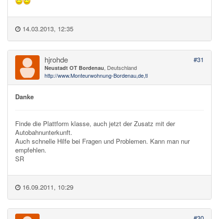
14.03.2013, 12:35
hjrohde
#31
, Deutschland
Neustadt OT Bordenau
http://www.Monteurwohnung-Bordenau,de,tl
Danke
Finde die Plattform klasse, auch jetzt der Zusatz mit der
Autobahnunterkunft.
Auch schnelle Hilfe bei Fragen und Problemen. Kann man nur
empfehlen.
SR
16.09.2011, 10:29
#30