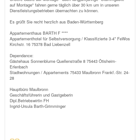
auf Montage" fahren gerne täglich über 30 km um in unseren
Dienstleistungsbetrieben übernachten zu können.
Es grüßt Sie recht herzlich aus Baden-Württemberg
Appartementhaus BARTH F ****
Appartementhotel für Selbstversorgung / Klassifizierte 3-4* FeWos
Kirchstr. 16 75378 Bad Liebenzell
Dependance:
Gästehaus Sonnenblume Quellenstraße 8 75443 Ötisheim-
Erlenbach
Stadtwohnungen / Appartements 75433 Maulbronn Frankf.-Str. 24-
28
Hauptbüro Maulbronn
Geschäftsführerin und Gastgeberin
Dipl.Betriebswirtin FH
Ingrid-Ursula Barth-Grimminger