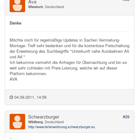
Ava
, Deutschland
Wiesloch
Danke
Möchte mich für regelmäßige Updates in Sachen Vermietung-
Montage- Treff sehr bedanken und für die kostenlose Freischaltung
der Erweiterung des Suchbegriffs "Unterkunft nahe Autobahnen A5
und A6 "
Ich bekomme vermehrt die Anfragen für Übernachtung und bin so
weit sehr zufrieden mit Preis-Leistung, welche wir auf dieser
Platform bekommen.
AVA
04.09.2011, 14:56
Schwarzburger
#29
, Deutschland
Wildberg
http://www.ferienwohnung.schwarzburger.eu