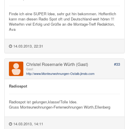
Finde ich eine SUPER Idee, sehr gut hin bekommen. Hoffentlich
kann man diesen Radio Spot oft und Deutschland-weit hören !!!
Weiterhin viel Erfolg und Grüße an die Montage-Treff Redaktion,
Ava
14.03.2013, 22:31
Christel Rosemarie Würth (Gast)
#33
Gast
http://www.Monteurwohnungen-Ostalb.jimdo.com
Radiospot
Radiospot ist gelungen,klasse!Tolle Idee.
Gruss Monteurwohnungen-Ferienwohnungen Würth,Ellenberg
14.03.2013, 14:11