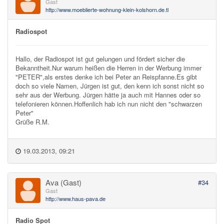
Gast
http://www.moeblierte-wohnung-klein-kolshorn.de.tl
Radiospot
Hallo, der Radiospot ist gut gelungen und fördert sicher die
Bekanntheit.Nur warum heißen die Herren in der Werbung immer
"PETER",als erstes denke ich bei Peter an Reispfanne.Es gibt
doch so viele Namen, Jürgen ist gut, den kenn ich sonst nicht so
sehr aus der Werbung. Jürgen hätte ja auch mit Hannes oder so
telefonieren können.Hoffenlich hab ich nun nicht den "schwarzen
Peter"
Grüße R.M.
19.03.2013, 09:21
Ava (Gast)
#34
Gast
http://www.haus-pava.de
Radio Spot