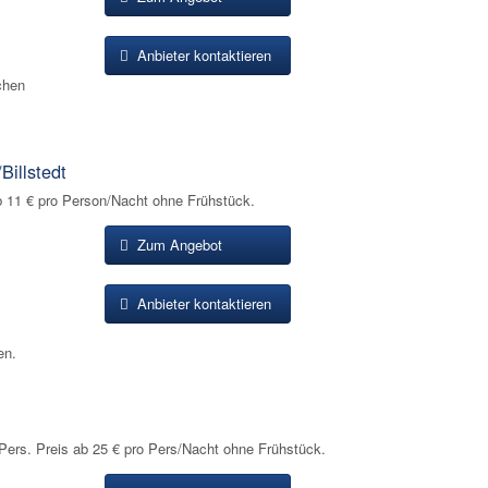
Anbieter kontaktieren
chen
illstedt
 11 € pro Person/Nacht ohne Frühstück.
Zum Angebot
Anbieter kontaktieren
en.
rs. Preis ab 25 € pro Pers/Nacht ohne Frühstück.