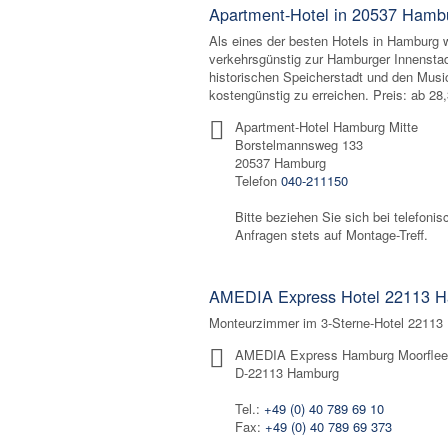
Apartment-Hotel in 20537 Hambu
Als eines der besten Hotels in Hamburg
verkehrsgünstig zur Hamburger Innensta
historischen Speicherstadt und den Musi
kostengünstig zu erreichen. Preis: ab 28
Apartment-Hotel Hamburg Mitte
Borstelmannsweg 133
20537 Hamburg
Telefon
040-211150
Bitte beziehen Sie sich bei telefonis
Anfragen stets auf Montage-Treff.
AMEDIA Express Hotel 22113 H
Monteurzimmer im 3-Sterne-Hotel 22113 
AMEDIA Express Hamburg Moorflee
D-22113 Hamburg
Tel.:
+49 (0) 40 789 69 10
Fax:
+49 (0) 40 789 69 373