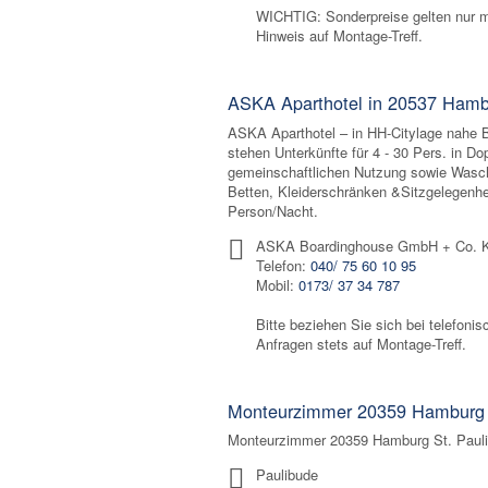
WICHTIG: Sonderpreise gelten nur m
Hinweis auf Montage-Treff.
ASKA Aparthotel in 20537 Ham
ASKA Aparthotel – in HH-Citylage nahe Be
stehen Unterkünfte für 4 - 30 Pers. in 
gemeinschaftlichen Nutzung sowie Wasc
Betten, Kleiderschränken &Sitzgelegenhe
Person/Nacht.
ASKA Boardinghouse GmbH + Co. 
Telefon:
040/ 75 60 10 95
Mobil:
0173/ 37 34 787
Bitte beziehen Sie sich bei telefonis
Anfragen stets auf Montage-Treff.
Monteurzimmer 20359 Hamburg 
Monteurzimmer 20359 Hamburg St. Pauli 
Paulibude