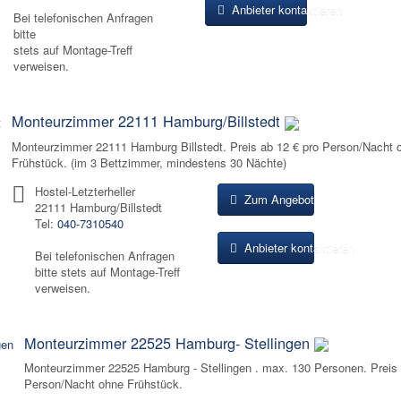
Anbieter kontaktieren
Bei telefonischen Anfragen
bitte
stets auf Montage-Treff
verweisen.
Monteurzimmer 22111 Hamburg/Billstedt
Monteurzimmer 22111 Hamburg Billstedt. Preis ab 12 € pro Person/Nacht 
Frühstück. (im 3 Bettzimmer, mindestens 30 Nächte)
Hostel-Letzterheller
Zum Angebot
22111 Hamburg/Billstedt
Tel:
040-7310540
Anbieter kontaktieren
Bei telefonischen Anfragen
bitte stets auf Montage-Treff
verweisen.
Monteurzimmer 22525 Hamburg- Stellingen
Monteurzimmer 22525 Hamburg - Stellingen . max. 130 Personen. Preis 
Person/Nacht ohne Frühstück.