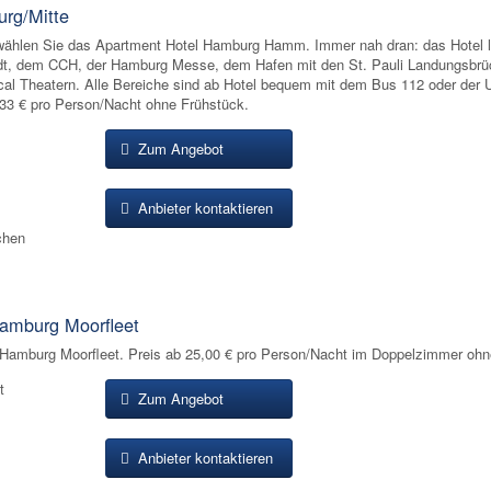
rg/Mitte
 wählen Sie das Apartment Hotel Hamburg Hamm. Immer nah dran: das Hotel l
dt, dem CCH, der Hamburg Messe, dem Hafen mit den St. Pauli Landungsbrü
cal Theatern. Alle Bereiche sind ab Hotel bequem mit dem Bus 112 oder der 
,33 € pro Person/Nacht ohne Frühstück.
Zum Angebot
Anbieter kontaktieren
chen
amburg Moorfleet
Hamburg Moorfleet. Preis ab 25,00 € pro Person/Nacht im Doppelzimmer ohn
t
Zum Angebot
Anbieter kontaktieren