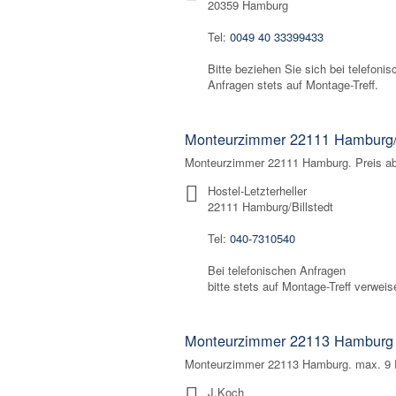
20359 Hamburg
Tel:
0049 40 33399433
Bitte beziehen Sie sich bei telefonis
Anfragen stets auf Montage-Treff.
Monteurzimmer 22111 Hamburg/B
Monteurzimmer 22111 Hamburg. Preis ab
Hostel-Letzterheller
22111 Hamburg/Billstedt
Tel:
040-7310540
Bei telefonischen Anfragen
bitte stets auf Montage-Treff verweis
Monteurzimmer 22113 Hamburg
Monteurzimmer 22113 Hamburg. max. 9 Pe
J.Koch