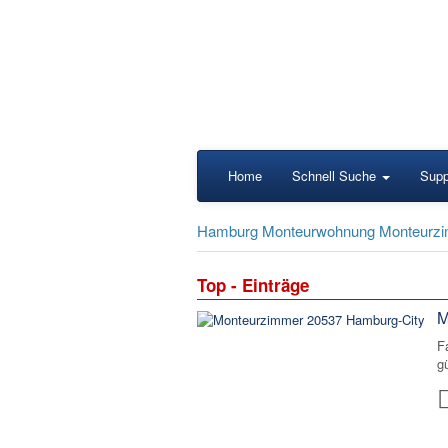
Home
Schnell Suche
Supp
Hamburg Monteurwohnung Monteurzi
Top - Einträge
M
F
g