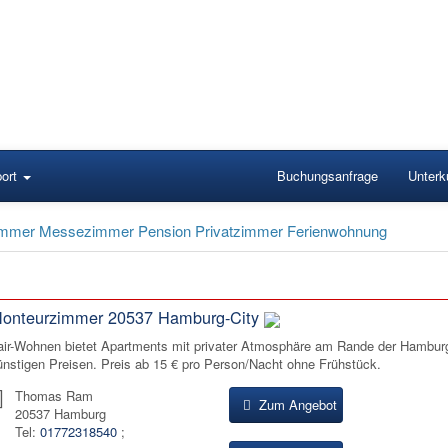
ort
Buchungsanfrage
Unterku
mmer Messezimmer Pension Privatzimmer Ferienwohnung
onteurzimmer 20537 Hamburg-City
air-Wohnen bietet Apartments mit privater Atmosphäre am Rande der Hamburg
ünstigen Preisen. Preis ab 15 € pro Person/Nacht ohne Frühstück.
Thomas Ram
Zum Angebot
20537 Hamburg
Tel:
01772318540
;