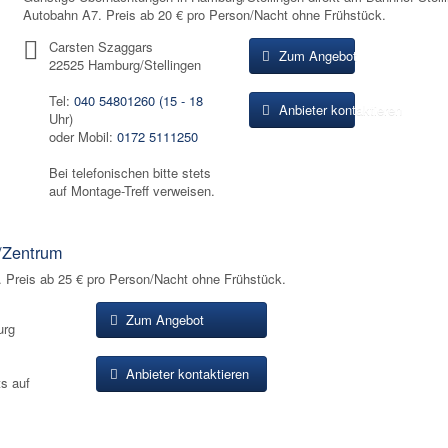
Autobahn A7. Preis ab 20 € pro Person/Nacht ohne Frühstück.
Carsten Szaggars
Zum Angebot
22525 Hamburg/Stellingen
Tel:
040 54801260 (15 - 18
Anbieter kontaktieren
Uhr)
oder Mobil:
0172 5111250
Bei telefonischen bitte stets
auf Montage-Treff verweisen.
/Zentrum
Preis ab 25 € pro Person/Nacht ohne Frühstück.
Zum Angebot
urg
Anbieter kontaktieren
ts auf