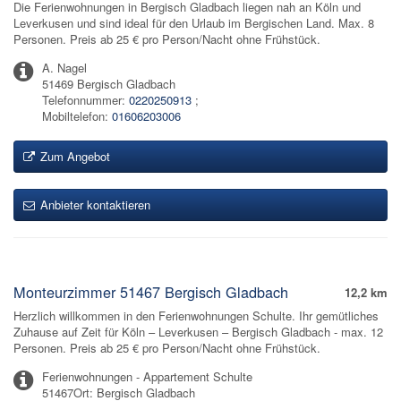
Die Ferienwohnungen in Bergisch Gladbach liegen nah an Köln und
Leverkusen und sind ideal für den Urlaub im Bergischen Land. Max. 8
Personen. Preis ab 25 € pro Person/Nacht ohne Frühstück.
A. Nagel
51469 Bergisch Gladbach
Telefonnummer:
0220250913
;
Mobiltelefon:
01606203006
Zum Angebot
Anbieter kontaktieren
Monteurzimmer 51467 Bergisch Gladbach
12,2 km
Herzlich willkommen in den Ferienwohnungen Schulte. Ihr gemütliches
Zuhause auf Zeit für Köln – Leverkusen – Bergisch Gladbach - max. 12
Personen. Preis ab 25 € pro Person/Nacht ohne Frühstück.
Ferienwohnungen - Appartement Schulte
51467Ort: Bergisch Gladbach