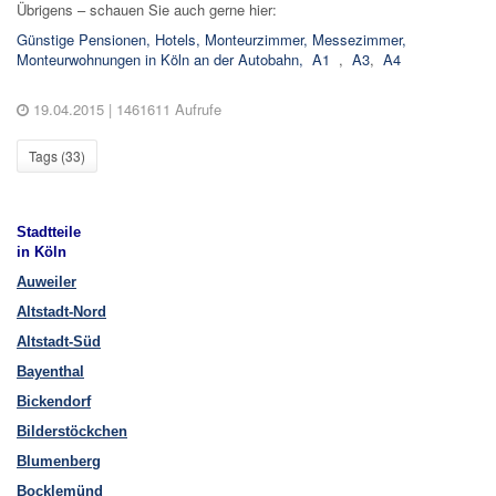
Übrigens – schauen Sie auch gerne hier:
Günstige Pensionen, Hotels, Monteurzimmer, Messezimmer,
Monteurwohnungen in Köln an der Autobahn,
A1
,
A3
,
A4
19.04.2015
| 1461611 Aufrufe
Tags (
33
)
Stadtteile
in Köln
Auweiler
Altstadt-Nord
Altstadt-Süd
Bayenthal
Bickendorf
Bilderstöckchen
Blumenberg
Bocklemünd