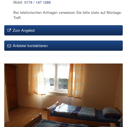
Mobil:
0174 / 147 1265
Bei telefonischen Anfragen verweisen Sie bitte stets auf Montage-
Treff.
Zum Angebot
Anbieter kontaktieren