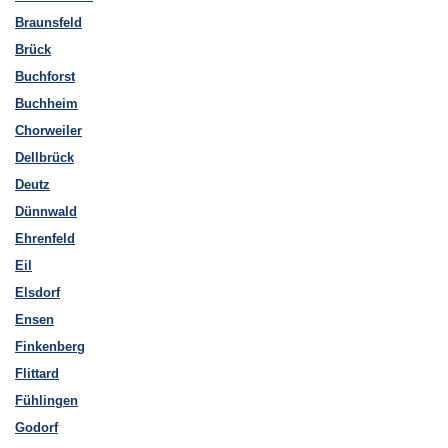
Braunsfeld
Brück
Buchforst
Buchheim
Chorweiler
Dellbrück
Deutz
Dünnwald
Ehrenfeld
Eil
Elsdorf
Ensen
Finkenberg
Flittard
Fühlingen
Godorf