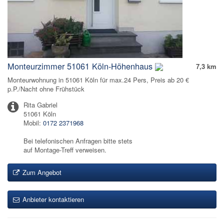
Monteurzimmer 51061 Köln-Höhenhaus
7,3 km
Monteurwohnung in 51061 Köln für max.24 Pers, Preis ab 20 €
p.P./Nacht ohne Frühstück
Rita Gabriel
51061 Köln
Mobil:
0172 2371968
Bei telefonischen Anfragen bitte stets
auf Montage-Treff verweisen.
Zum Angebot
Anbieter kontaktieren