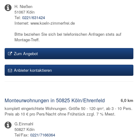
H. Nießen
51067 Köln
Tel:
0221/631424
Internet: www.koeln-zimmerfrei.de
Bitte beziehen Sie sich bei telefonischen Anfragen stets auf
Montage-Treff.
Zum Angebot
Anbieter kontaktieren
Monteurwohnungen in 50825 Köln/Ehrenfeld
6,0 km
komplett eingerichtete Wohnungen. Größe 50 - 120 qm², ab 3 - 10 Pers.
Preis ab 10 € pro Pers/Nacht ohne Frühstück zzgl. 7 % Mwst.
G.Einmahl
50827 Köln
Tel/Fax:
0221/7166364