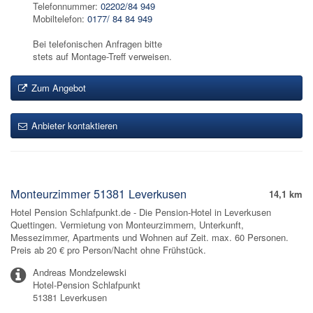
Telefonnummer:
02202/84 949
Mobiltelefon:
0177/ 84 84 949
Bei telefonischen Anfragen bitte
stets auf Montage-Treff verweisen.
Zum Angebot
Anbieter kontaktieren
Monteurzimmer 51381 Leverkusen
14,1 km
Hotel Pension Schlafpunkt.de - Die Pension-Hotel in Leverkusen
Quettingen. Vermietung von Monteurzimmern, Unterkunft,
Messezimmer, Apartments und Wohnen auf Zeit. max. 60 Personen.
Preis ab 20 € pro Person/Nacht ohne Frühstück.
Andreas Mondzelewski
Hotel-Pension Schlafpunkt
51381 Leverkusen