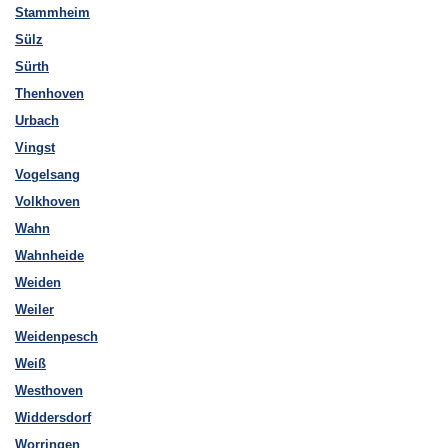
Stammheim
Sülz
Sürth
Thenhoven
Urbach
Vingst
Vogelsang
Volkhoven
Wahn
Wahnheide
Weiden
Weiler
Weidenpesch
Weiß
Westhoven
Widdersdorf
Worringen