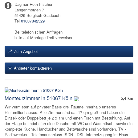
Dagmar Roth Fischer
Langenmorgen 7
51429 Bergisch Gladbach
Tel
01637842529
Bei telefonischen Anfragen
bitte auf Montage-Treff verweisen.
Zum Angebot
Anbieter kontaktieren
Monteurzimmer in 51067 Köln
5,4 km
Wir vermieten auf privater Basis drei Räume innerhalb unseres
Einfamilienhauses. Alle Zimmer sind ca. 17 qm groß und haben ein
Einzel- oder Doppelbett je 2 x 1m und einen Tisch mit Bestuhlung. Auf
der Etage befindet sich eine Dusche mit WC und Waschtisch, sowie ein
komplette Küche. Handtücher und Bettwäsche sind vorhanden. TV -
Radiowecker - Telefonanschluss ISDN - DSL Internetzugang im Haus