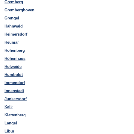
Gremberg
Gremberghoven
Grengel
Hahnwald
Heimersdorf
Heumar
Höhenberg
Höhenhaus
Holweide
Humboldt
Immendorf
Innenstadt
Junkersdorf
Kalk
Klettenberg
Langel
Libur