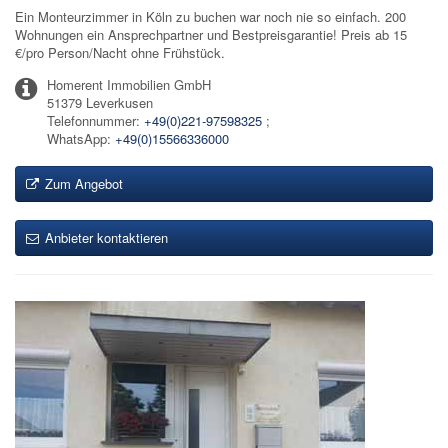
Ein Monteurzimmer in Köln zu buchen war noch nie so einfach. 200
Wohnungen ein Ansprechpartner und Bestpreisgarantie! Preis ab 15
€/pro Person/Nacht ohne Frühstück.
Homerent Immobilien GmbH
51379 Leverkusen
Telefonnummer:
+49(0)221-97598325
;
WhatsApp:
+49(0)15566336000
Zum Angebot
Anbieter kontaktieren