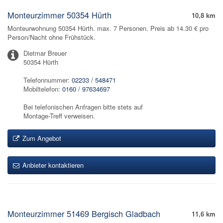
Monteurzimmer 50354 Hürth
10,8 km
Monteurwohnung 50354 Hürth. max. 7 Personen. Preis ab 14.30 € pro
Person/Nacht ohne Frühstück.
Dietmar Breuer
50354 Hürth
Telefonnummer:
02233 / 548471
Mobiltelefon:
0160 / 97634697
Bei telefonischen Anfragen bitte stets auf
Montage-Treff verweisen.
Zum Angebot
Anbieter kontaktieren
Monteurzimmer 51469 Bergisch Gladbach
11,6 km