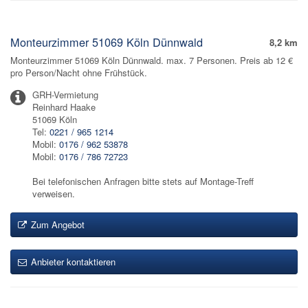
Monteurzimmer 51069 Köln Dünnwald
8,2 km
Monteurzimmer 51069 Köln Dünnwald. max. 7 Personen. Preis ab 12 €
pro Person/Nacht ohne Frühstück.
GRH-Vermietung
Reinhard Haake
51069 Köln
Tel:
0221 / 965 1214
Mobil:
0176 / 962 53878
Mobil:
0176 / 786 72723
Bei telefonischen Anfragen bitte stets auf Montage-Treff
verweisen.
Zum Angebot
Anbieter kontaktieren