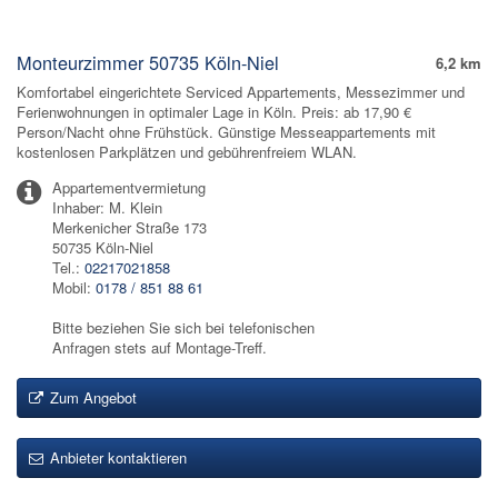
Monteurzimmer 50735 Köln-Niel
6,2 km
Komfortabel eingerichtete Serviced Appartements, Messezimmer und
Ferienwohnungen in optimaler Lage in Köln. Preis: ab 17,90 €
Person/Nacht ohne Frühstück. Günstige Messeappartements mit
kostenlosen Parkplätzen und gebührenfreiem WLAN.
Appartementvermietung
Inhaber: M. Klein
Merkenicher Straße 173
50735 Köln-Niel
Tel.:
02217021858
Mobil:
0178 / 851 88 61
Bitte beziehen Sie sich bei telefonischen
Anfragen stets auf Montage-Treff.
Zum Angebot
Anbieter kontaktieren