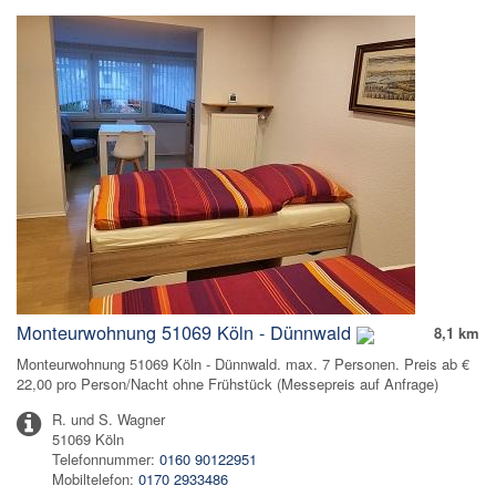
Monteurwohnung 51069 Köln - Dünnwald
8,1 km
Monteurwohnung 51069 Köln - Dünnwald. max. 7 Personen. Preis ab €
22,00 pro Person/Nacht ohne Frühstück (Messepreis auf Anfrage)
R. und S. Wagner
51069 Köln
Telefonnummer:
0160 90122951
Mobiltelefon:
0170 2933486