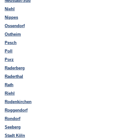
Neustadt-Süd
Niehl
Nippes
Ossendorf
Ostheim
Pesch
Poll
Porz
Raderberg
Raderthal
Rath
Riehl
Rodenkirchen
Roggendorf
Rondorf
Seeberg
Stadt Köln