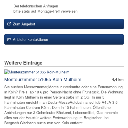
Bei telefonischen Anfragen
bitte stets auf Montage-Treff verweisen.
Zum Angebot
Anbieter kontaktieren
Weitere Einträge
Monteurzimmer 51065 Köln-Mülheim
4,4 km
Sie suchen Messezimmer,Monteurunterkünfte oder eine Ferienwohnung
in Köln? Preis: ab 18 € pro Person/Nacht ohne Frühstück. Die Wohnung
liegt in Köln Mülheim in einer Seitenstraße im 2 OG. In nur 5
Fahrminuten erreicht man Deutz-MesseAutobahnanschluß A4 /A 3 5
Fahrminuten Centrum Köln , Dom in 10 Fahrminuten. Öffentliche
Anbindungen nur 3 GehminutenBäckerei, Lebensmittel, Gastronomie
alles vor der Haustür weitere Ferienwohnung im Bergischen ,bei
Bergisch Gladbach nur15 min von Köln entfernt.