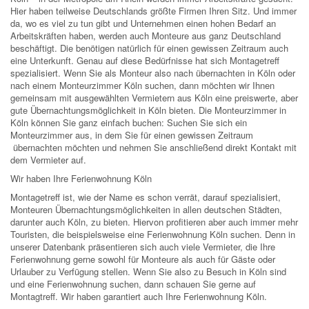
Hier haben teilweise Deutschlands größte Firmen Ihren Sitz. Und immer
da, wo es viel zu tun gibt und Unternehmen einen hohen Bedarf an
Arbeitskräften haben, werden auch Monteure aus ganz Deutschland
beschäftigt. Die benötigen natürlich für einen gewissen Zeitraum auch
eine Unterkunft. Genau auf diese Bedürfnisse hat sich Montagetreff
spezialisiert. Wenn Sie als Monteur also nach übernachten in Köln oder
nach einem Monteurzimmer Köln suchen, dann möchten wir Ihnen
gemeinsam mit ausgewählten Vermietern aus Köln eine preiswerte, aber
gute Übernachtungsmöglichkeit in Köln bieten. Die Monteurzimmer in
Köln können Sie ganz einfach buchen: Suchen Sie sich ein
Monteurzimmer aus, in dem Sie für einen gewissen Zeitraum
übernachten möchten und nehmen Sie anschließend direkt Kontakt mit
dem Vermieter auf.
Wir haben Ihre Ferienwohnung Köln
Montagetreff ist, wie der Name es schon verrät, darauf spezialisiert,
Monteuren Übernachtungsmöglichkeiten in allen deutschen Städten,
darunter auch Köln, zu bieten. Hiervon profitieren aber auch immer mehr
Touristen, die beispielsweise eine Ferienwohnung Köln suchen. Denn in
unserer Datenbank präsentieren sich auch viele Vermieter, die Ihre
Ferienwohnung gerne sowohl für Monteure als auch für Gäste oder
Urlauber zu Verfügung stellen. Wenn Sie also zu Besuch in Köln sind
und eine Ferienwohnung suchen, dann schauen Sie gerne auf
Montagtreff. Wir haben garantiert auch Ihre Ferienwohnung Köln.