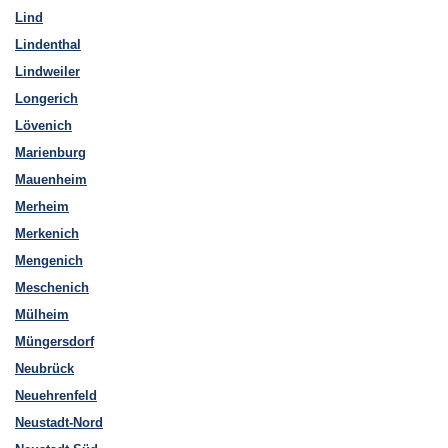
Lind
Lindenthal
Lindweiler
Longerich
Lövenich
Marienburg
Mauenheim
Merheim
Merkenich
Mengenich
Meschenich
Mülheim
Müngersdorf
Neubrück
Neuehrenfeld
Neustadt-Nord