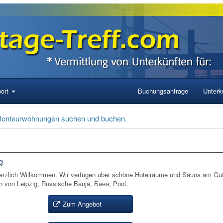
ort
Buchungsanfrage
Unterku
 Monteurwohnungen suchen und buchen.
g
 Herzlich Willkommen. Wir verfügen über schöne Hotelräume und Sauna am Gu
 von Leipzig, Russische Banja, Баня, Pool,
Zum Angebot