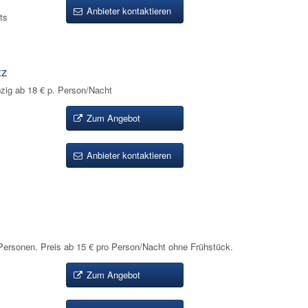
Anbieter kontaktieren
ts
tz
zig ab 18 € p. Person/Nacht
Zum Angebot
Anbieter kontaktieren
rsonen. Preis ab 15 € pro Person/Nacht ohne Frühstück.
Zum Angebot