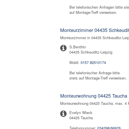
Bei telefonischen Anfragen bitte ste
auf Montage-Treff verweisen.
Monteurzimmer 04435 Schkeudi
Monteurzimmer in 04435 Schkeuditz-Leip
S.Benthin
04435 Schkeuditz-Leipzig
Mobil:
0157 82510174
Bei telefonischer Anfrage bitte
stets auf Montage-Treff verweisen.
Monteurwohnung 04425 Taucha
Monteurwohnung 04425 Taucha. max. 4 Pe
Evelyn Wieck
04425 Taucha
Telefonnummer:
034298/66976