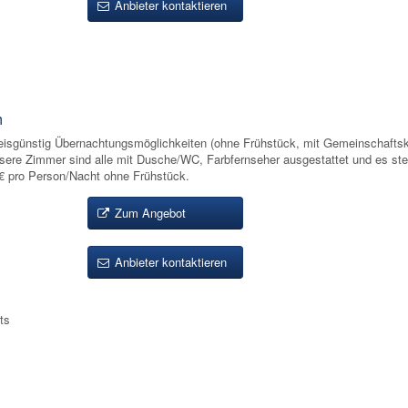
Anbieter kontaktieren
h
eisgünstig Übernachtungsmöglichkeiten (ohne Frühstück, mit Gemeinschaftsk
ere Zimmer sind alle mit Dusche/WC, Farbfernseher ausgestattet und es ste
 € pro Person/Nacht ohne Frühstück.
Zum Angebot
Anbieter kontaktieren
ts