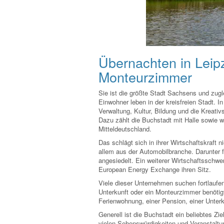
Übernachten in Leip
Monteurzimmer
Sie ist die größte Stadt Sachsens und zug
Einwohner leben in der kreisfreien Stadt. I
Verwaltung, Kultur, Bildung und die Kreati
Dazu zählt die Buchstadt mit Halle sowie 
Mitteldeutschland.
Das schlägt sich in ihrer Wirtschaftskraft 
allem aus der Automobilbranche. Darunter 
angesiedelt. Ein weiterer Wirtschaftsschwe
European Energy Exchange ihren Sitz.
Viele dieser Unternehmen suchen fortlaufe
Unterkunft oder ein Monteurzimmer benötigt
Ferienwohnung, einer Pension, einer Unter
Generell ist die Buchstadt ein beliebtes Zie
vielen Sehenswürdigkeiten und Veranstaltu