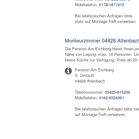
Mobiltelefon:
0178/1871915
Bei telefonischen Anfragen bitte
stets auf Montage-Treff verweisen.
Monteurzimmer 04828 Altenbac
Die Pension Am Eichberg bietet Ihnen pr
Nähe von Leipzig. max. 10 Personen. Uns
kleine Küche zur Verfügung, Preis ab 20
Pension Am Eichberg
S. Umlauft
04828 Altenbach
Telefonnummer:
03425-815206
Mobiltelefon:
0162-6524361
Bei telefonischen Anfragen bitte ste
auf Montage-Treff verweisen.