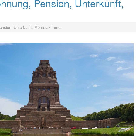
ohnung, Pension, Unterkunft,
ension, Unterkunft, Monteurzimmer