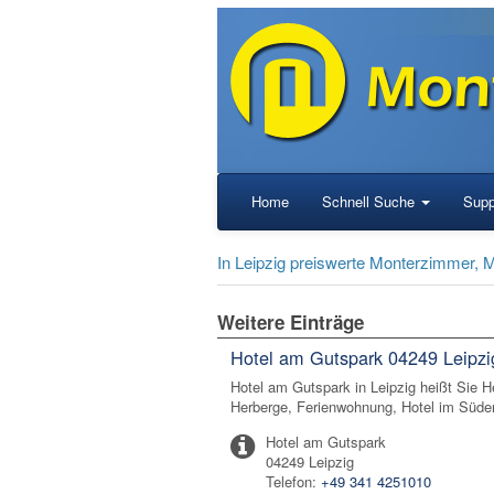
Home
Schnell Suche
Supp
In Leipzig preiswerte Monterzimmer,
Weitere Einträge
Hotel am Gutspark 04249 Leipzi
Hotel am Gutspark in Leipzig heißt Sie
Herberge, Ferienwohnung, Hotel im Süden
Hotel am Gutspark
04249 Leipzig
Telefon:
+49 341 4251010