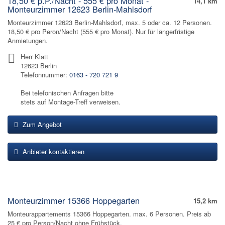
18,50 € p.P./Nacht - 555 € pro Monat -
14,1 km
Monteurzimmer 12623 Berlin-Mahlsdorf
Monteurzimmer 12623 Berlin-Mahlsdorf, max. 5 oder ca. 12 Personen.
18,50 € pro Peron/Nacht (555 € pro Monat). Nur für längerfristige
Anmietungen.
Herr Klatt
12623 Berlin
Telefonnummer:
0163 - 720 721 9
Bei telefonischen Anfragen bitte
stets auf Montage-Treff verweisen.
Zum Angebot
Anbieter kontaktieren
Monteurzimmer 15366 Hoppegarten
15,2 km
Monteurappartements 15366 Hoppegarten. max. 6 Personen. Preis ab
25 € pro Person/Nacht ohne Frühstück.