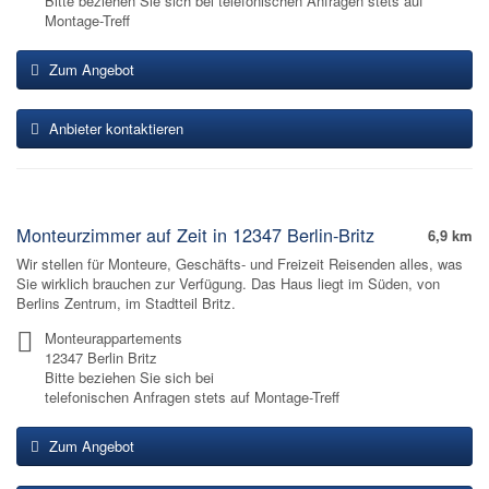
Bitte beziehen Sie sich bei telefonischen Anfragen stets auf
Montage-Treff
Zum Angebot
Anbieter kontaktieren
Monteurzimmer auf Zeit in 12347 Berlin-Britz
6,9 km
Wir stellen für Monteure, Geschäfts- und Freizeit Reisenden alles, was
Sie wirklich brauchen zur Verfügung. Das Haus liegt im Süden, von
Berlins Zentrum, im Stadtteil Britz.
Monteurappartements
12347 Berlin Britz
Bitte beziehen Sie sich bei
telefonischen Anfragen stets auf Montage-Treff
Zum Angebot