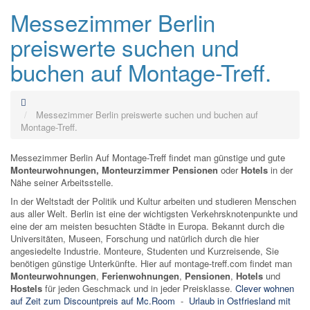
Messezimmer Berlin
preiswerte suchen und
buchen auf Montage-Treff.
Messezimmer Berlin preiswerte suchen und buchen auf
Montage-Treff.
Messezimmer Berlin Auf Montage-Treff findet man günstige und gute
Monteurwohnungen,
Monteurzimmer
Pensionen
oder
Hotels
in der
Nähe seiner Arbeitsstelle.
In der Weltstadt der Politik und Kultur arbeiten und studieren Menschen
aus aller Welt. Berlin ist eine der wichtigsten Verkehrsknotenpunkte und
eine der am meisten besuchten Städte in Europa. Bekannt durch die
Universitäten, Museen, Forschung und natürlich durch die hier
angesiedelte Industrie. Monteure, Studenten und Kurzreisende, Sie
benötigen günstige Unterkünfte. Hier auf montage-treff.com findet man
Monteurwohnungen
,
Ferienwohnungen
,
Pensionen
,
Hotels
und
Hostels
für jeden Geschmack und in jeder Preisklasse.
Clever wohnen
auf Zeit zum Discountpreis auf Mc.Room
-
Urlaub in Ostfriesland mit