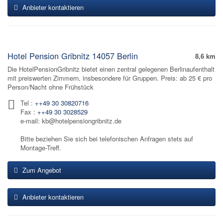
Anbieter kontaktieren
Hotel Pension Gribnitz 14057 Berlin
8,6 km
Die HotelPensionGribnitz bietet einen zentral gelegenen Berlinaufenthalt
mit preiswerten Zimmern, insbesondere für Gruppen. Preis: ab 25 € pro
Person/Nacht ohne Frühstück
Tel :
++49 30 30820716
Fax :
++49 30 3028529
e-mail: kb@hotelpensiongribnitz.de
Bitte beziehen Sie sich bei telefonischen Anfragen stets auf
Montage-Treff.
Zum Angebot
Anbieter kontaktieren