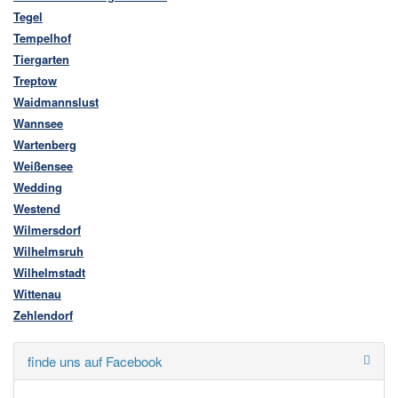
Tegel
Tempelhof
Tiergarten
Treptow
Waidmannslust
Wannsee
Wartenberg
Weißensee
Wedding
Westend
Wilmersdorf
Wilhelmsruh
Wilhelmstadt
Wittenau
Zehlendorf
finde uns auf Facebook