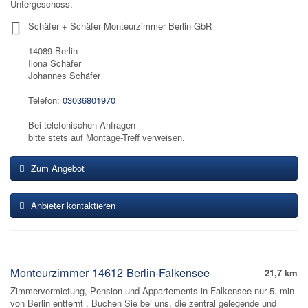
Untergeschoss.
Schäfer + Schäfer Monteurzimmer Berlin GbR
14089 Berlin
Ilona Schäfer
Johannes Schäfer
Telefon:
03036801970
Bei telefonischen Anfragen
bitte stets auf Montage-Treff verweisen.
Zum Angebot
Anbieter kontaktieren
Monteurzimmer 14612 Berlin-Falkensee
21,7 km
Zimmervermietung, Pension und Appartements in Falkensee nur 5. min
von Berlin entfernt . Buchen Sie bei uns, die zentral gelegende und