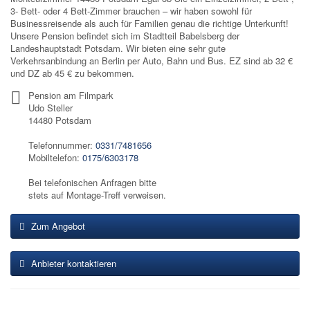
3- Bett- oder 4 Bett-Zimmer brauchen – wir haben sowohl für
Businessreisende als auch für Familien genau die richtige Unterkunft!
Unsere Pension befindet sich im Stadtteil Babelsberg der
Landeshauptstadt Potsdam. Wir bieten eine sehr gute
Verkehrsanbindung an Berlin per Auto, Bahn und Bus. EZ sind ab 32 €
und DZ ab 45 € zu bekommen.
Pension am Filmpark
Udo Steller
14480 Potsdam
Telefonnummer:
0331/7481656
Mobiltelefon:
0175/6303178
Bei telefonischen Anfragen bitte
stets auf Montage-Treff verweisen.
Zum Angebot
Anbieter kontaktieren