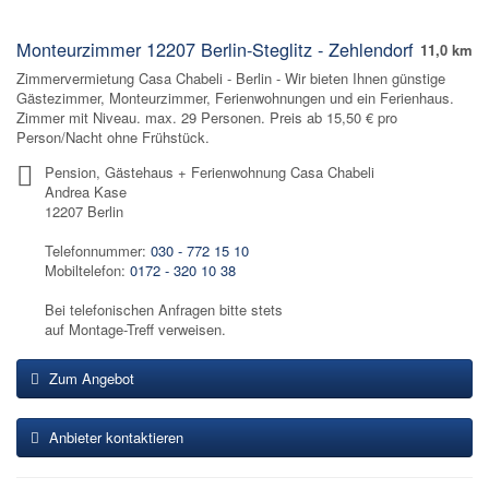
Monteurzimmer 12207 Berlin-Steglitz - Zehlendorf
11,0 km
Zimmervermietung Casa Chabeli - Berlin - Wir bieten Ihnen günstige
Gästezimmer, Monteurzimmer, Ferienwohnungen und ein Ferienhaus.
Zimmer mit Niveau. max. 29 Personen. Preis ab 15,50 € pro
Person/Nacht ohne Frühstück.
Pension, Gästehaus + Ferienwohnung Casa Chabeli
Andrea Kase
12207 Berlin
Telefonnummer:
030 - 772 15 10
Mobiltelefon:
0172 - 320 10 38
Bei telefonischen Anfragen bitte stets
auf Montage-Treff verweisen.
Zum Angebot
Anbieter kontaktieren