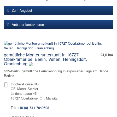
Zum Angebot
Anbieter kontaktieren
gemütliche Monteurunterkunft in 16727
24,0 km
Oberkrämer bei Berlin, Velten, Hennigsdorf,
Oranienburg
S25-Berlin: gemütliche Ferienwohnung in exponierter Lage am Rande
Berlins
Innotec-House UG
GF. Moritz Seidler
Lindenstrasse 45
16727 Oberkrämer OT. Marwitz
Tel:
+49 (0)1511 7942508
info@s25.berlin