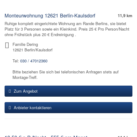
Monteurwohnung 12621 Berlin-Kaulsdorf
11,9 km
Ruhige komplett eingerichtete Wohnung am Rande Berlins, sie bietet
Platz für 3 Personen sowie ein Kleinkind. Preis 25 € Pro Person/Nacht
ohne Frühstück plus 20 € Endreinigung .
Familie Dering
12621 Berlin/Kaulsdorf
Tel:
030 / 47012360
Bitte beziehen Sie sich bei telefonischen Anfragen stets auf
Montage-Treff.
Zum Angebot
Anbieter kontaktieren