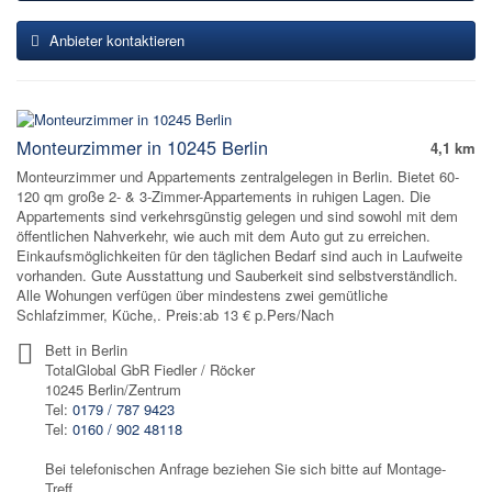
Anbieter kontaktieren
Monteurzimmer in 10245 Berlin
4,1 km
Monteurzimmer und Appartements zentralgelegen in Berlin. Bietet 60-
120 qm große 2- & 3-Zimmer-Appartements in ruhigen Lagen. Die
Appartements sind verkehrsgünstig gelegen und sind sowohl mit dem
öffentlichen Nahverkehr, wie auch mit dem Auto gut zu erreichen.
Einkaufsmöglichkeiten für den täglichen Bedarf sind auch in Laufweite
vorhanden. Gute Ausstattung und Sauberkeit sind selbstverständlich.
Alle Wohungen verfügen über mindestens zwei gemütliche
Schlafzimmer, Küche,. Preis:ab 13 € p.Pers/Nach
Bett in Berlin
TotalGlobal GbR Fiedler / Röcker
10245 Berlin/Zentrum
Tel:
0179 / 787 9423
Tel:
0160 / 902 48118
Bei telefonischen Anfrage beziehen Sie sich bitte auf Montage-
Treff.