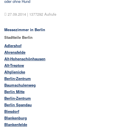
oder ohne Hund
27.09.2014
| 1377292 Aufrufe
Messezimmer in Berlin
Stadtteile
Berlin
Adlershof
Ahrensfelde
Alt-Hohenschönhausen
Alt-Treptow
Altglienicke
Berlin-Zentrum
Baumschulenweg
Berlin Mitte
Berlin-Zentrum
Berlin Spandau
Biesdorf
Blankenburg
Blankenfelde