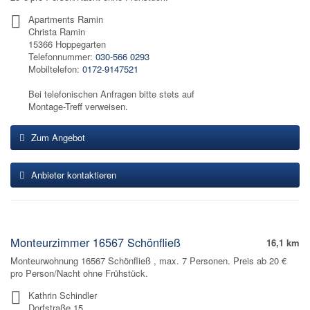
Apartments Ramin
Christa Ramin
15366 Hoppegarten
Telefonnummer:
030-566 0293
Mobiltelefon:
0172-9147521
Bei telefonischen Anfragen bitte stets auf
Montage-Treff verweisen.
Zum Angebot
Anbieter kontaktieren
Monteurzimmer 16567 Schönfließ
16,1 km
Monteurwohnung 16567 Schönfließ , max. 7 Personen. Preis ab 20 €
pro Person/Nacht ohne Frühstück.
Kathrin Schindler
Dorfstraße 15