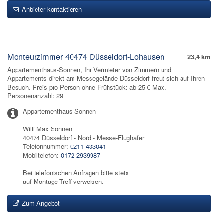
Anbieter kontaktieren
Monteurzimmer 40474 Düsseldorf-Lohausen
23,4 km
Appartementhaus-Sonnen, Ihr Vermieter von Zimmern und
Appartements direkt am Messegelände Düsseldorf freut sich auf Ihren
Besuch. Preis pro Person ohne Frühstück: ab 25 € Max.
Personenanzahl: 29
Appartementhaus Sonnen
Willi Max Sonnen
40474 Düsseldorf - Nord - Messe-Flughafen
Telefonnummer:
0211-433041
Mobiltelefon:
0172-2939987
Bei telefonischen Anfragen bitte stets
auf Montage-Treff verweisen.
Zum Angebot