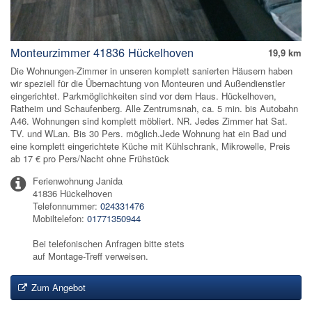
Monteurzimmer 41836 Hückelhoven
19,9 km
Die Wohnungen-Zimmer in unseren komplett sanierten Häusern haben
wir speziell für die Übernachtung von Monteuren und Außendienstler
eingerichtet. Parkmöglichkeiten sind vor dem Haus. Hückelhoven,
Ratheim und Schaufenberg. Alle Zentrumsnah, ca. 5 min. bis Autobahn
A46. Wohnungen sind komplett möbliert. NR. Jedes Zimmer hat Sat.
TV. und WLan. Bis 30 Pers. möglich.Jede Wohnung hat ein Bad und
eine komplett eingerichtete Küche mit Kühlschrank, Mikrowelle, Preis
ab 17 € pro Pers/Nacht ohne Frühstück
Ferienwohnung Janida
41836 Hückelhoven
Telefonnummer:
024331476
Mobiltelefon:
01771350944
Bei telefonischen Anfragen bitte stets
auf Montage-Treff verweisen.
Zum Angebot