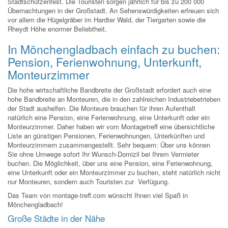
Stadtschützenfest. Die Touristen sorgen jährlich für bis zu 200 000
Übernachtungen in der Großstadt. An Sehenswürdigkeiten erfreuen sich
vor allem die Hügelgräber im Hardter Wald, der Tiergarten sowie die
Rheydt Höhe enormer Beliebtheit.
In Mönchengladbach einfach zu buchen:
Pension, Ferienwohnung, Unterkunft,
Monteurzimmer
Die hohe wirtschaftliche Bandbreite der Großstadt erfordert auch eine
hohe Bandbreite an Monteuren, die in den zahlreichen Industriebetrieben
der Stadt aushelfen. Die Monteure brauchen für ihren Aufenthalt
natürlich eine Pension, eine Ferienwohnung, eine Unterkunft oder ein
Monteurzimmer. Daher haben wir vom Montagetreff eine übersichtliche
Liste an günstigen Pensionen, Ferienwohnungen, Unterkünften und
Monteurzimmern zusammengestellt. Sehr bequem: Über uns können
Sie ohne Umwege sofort Ihr Wunsch-Domizil bei Ihrem Vermieter
buchen. Die Möglichkeit, über uns eine Pension, eine Ferienwohnung,
eine Unterkunft oder ein Monteurzimmer zu buchen, steht natürlich nicht
nur Monteuren, sondern auch Touristen zur Verfügung.
Das Team von montage-treff.com wünscht Ihnen viel Spaß in
Mönchengladbach!
Große Städte in der Nähe