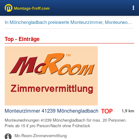
Nav
In Mönchengladbach preiswerte Monteurzimmer, Monteurwohnungen suchen und buchen.
Top - Einträge
Monteurzimmer 41239 Mönchengladbach
1,9 km
Monteurwohnungen 41239 Mönchengladbach für max. 20 Personen.
Preis ab 15 € pro Person/Nacht ohne Frühstück
Mc-Room-Zimmervermittlung