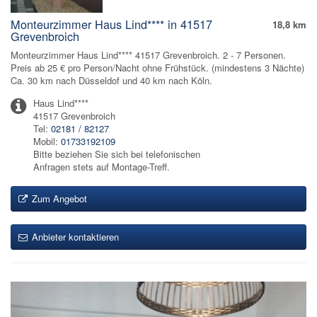
Monteurzimmer Haus Lind**** in 41517
18,8 km
Grevenbroich
Monteurzimmer Haus Lind**** 41517 Grevenbroich. 2 - 7 Personen.
Preis ab 25 € pro Person/Nacht ohne Frühstück. (mindestens 3 Nächte)
Ca. 30 km nach Düsseldof und 40 km nach Köln.
Haus Lind****
41517 Grevenbroich
Tel:
02181 / 82127
Mobil:
01733192109
Bitte beziehen Sie sich bei telefonischen
Anfragen stets auf Montage-Treff.
Zum Angebot
Anbieter kontaktieren