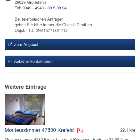
26629 Großefehn
Tel:
0049 - 4943 - 88 5 88 94
Bei telefonischen Anfragen
geben Sie bitte immer die Objekt ID mit an.
Objekt: ID: 0NK15771361712
Zum Angebot
Anbieter kontaktieren
Weitere Einträge
Monteurzimmer 47800 Krefeld
22,1 km
Monteurzimmer 4780 Krefeld. max. 4 Personen. Preis ab 22.50 € pro