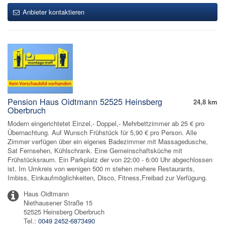
Anbieter kontaktieren
Pension Haus Oidtmann 52525 Heinsberg
24,8 km
Oberbruch
Modern eingerichtetet Einzel,- Doppel,- Mehrbettzimmer ab 25 € pro
Übernachtung. Auf Wunsch Frühstück für 5,90 € pro Person. Alle
Zimmer verfügen über ein eigenes Badezimmer mit Massagedusche,
Sat Fernsehen, Kühlschrank. Eine Gemeinschaftsküche mit
Frühstücksraum. Ein Parkplatz der von 22:00 - 6:00 Uhr abgechlossen
ist. Im Umkreis von wenigen 500 m stehen mehere Restaurants,
Imbiss, Einkaufmöglichkeiten, Disco, Fitness,Freibad zur Verfügung.
Haus Oidtmann
Niethausener Straße 15
52525 Heinsberg Oberbruch
Tel.:
0049 2452-6873490