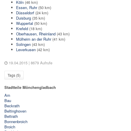
Köln
(46 km)
Essen, Ruhr
(50 km)
Düsseldorf
(24 km)
Duisburg
(35 km)
Wuppertal
(50 km)
Krefeld
(18 km)
Oberhausen, Rheinland
(43 km)
Mülheim an der Ruhr
(41 km)
Solingen
(43 km)
Leverkusen
(42 km)
19.04.2015
| 8679 Aufrufe
Tags (
5
)
Stadtteile Mönchengladbach
Am
Bau
Beckrath
Beltinghoven
Bettrath
Bonnenbroich
Broich