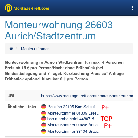
Nav
Monteurwohnung 26603
Aurich/Stadtzentrum
Monteurzimmer
Monteurwohnung in Aurich Stadtzentrum für max. 4 Personen.
Preis ab 15 € pro Person/Nacht ohne Frühstück (bei
Mindestbelegung und 7 Tage). Kurzbuchung Preis auf Anfrage.
Frühstück optional hinzubar 6 € pro Person
URL
https://www.montage-treff.com/monteurzimmer/monte
Ähnliche Links
Pension 32105 Bad Salzuf…
Monteurzimmer 01309 Dres…
bon marche hotel 44807 B…
Monteurzimmer 09456 Anna…
Monteurzimmer 38104 Brau…