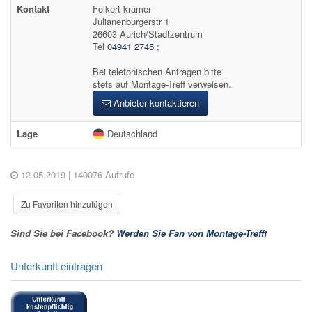
Kontakt
Folkert kramer
Julianenburgerstr 1
26603 Aurich/Stadtzentrum
Tel
04941 2745
;
Bei telefonischen Anfragen bitte
stets auf Montage-Treff verweisen.
Anbieter kontaktieren
Lage
Deutschland
12.05.2019
| 140076 Aufrufe
Zu Favoriten hinzufügen
Sind Sie bei Facebook?
Werden Sie Fan von Montage-Treff!
Unterkunft eintragen