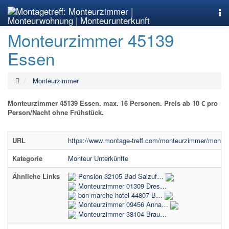
Nav
Monteurzimmer 45139
Essen
Monteurzimmer
Monteurzimmer 45139 Essen. max. 16 Personen. Preis ab 10 € pro
Person/Nacht ohne Frühstück.
URL
https://www.montage-treff.com/monteurzimmer/mont
Kategorie
Monteur Unterkünfte
Ähnliche Links
Pension 32105 Bad Salzuf…
Monteurzimmer 01309 Dres…
bon marche hotel 44807 B…
Monteurzimmer 09456 Anna…
Monteurzimmer 38104 Brau…