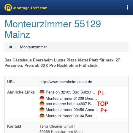
Nav
Monteurzimmer 55129
Mainz
Monteurzimmer
Das Gästehaus Ebersheim Luxus Plaza bietet Platz für max. 27
Personen. Preis ab 30 € Pro Nacht ohne Frühstück.
URL
http://www.ebersheim-plaza.de
Ähnliche Links
Pension 32105 Bad Salzuf…
Monteurzimmer 01309 Dres…
bon marche hotel 44807 B…
Monteurzimmer 09456 Anna…
Monteurzimmer 38104 Brau…
Kontakt
Terra Cleaner GmbH
60388 Frankfurt am Main