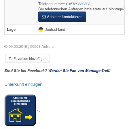
Telefonnummer:
015789880808
;
Bei telefonischen Anfragen bitte stets auf Montage-Tre
Anbieter kontaktieren
Lage
Deutschland
09.03.2019
| 59593 Aufrufe
Zu Favoriten hinzufügen
Sind Sie bei Facebook?
Werden Sie Fan von Montage-Treff!
Unterkunft eintragen
-
_