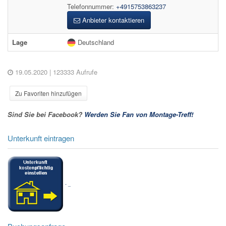
Telefonnummer:
+4915753863237
Anbieter kontaktieren
Lage
Deutschland
19.05.2020
| 123333 Aufrufe
Zu Favoriten hinzufügen
Sind Sie bei Facebook?
Werden Sie Fan von Montage-Treff!
Unterkunft eintragen
-
_