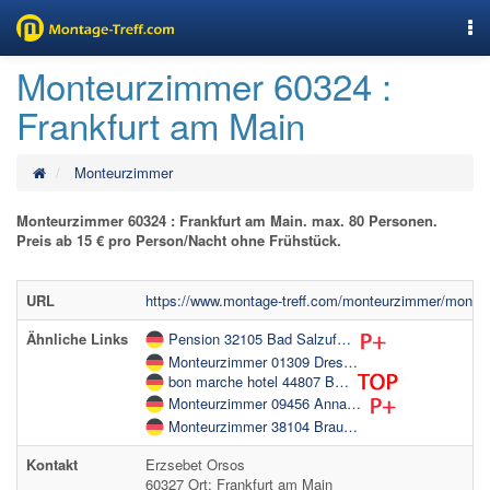
Nav
Monteurzimmer 60324 :
Frankfurt am Main
Monteurzimmer
Monteurzimmer 60324 : Frankfurt am Main. max. 80 Personen.
Preis ab 15 € pro Person/Nacht ohne Frühstück.
URL
https://www.montage-treff.com/monteurzimmer/monte
Ähnliche Links
Pension 32105 Bad Salzuf…
Monteurzimmer 01309 Dres…
bon marche hotel 44807 B…
Monteurzimmer 09456 Anna…
Monteurzimmer 38104 Brau…
Kontakt
Erzsebet Orsos
60327 Ort: Frankfurt am Main