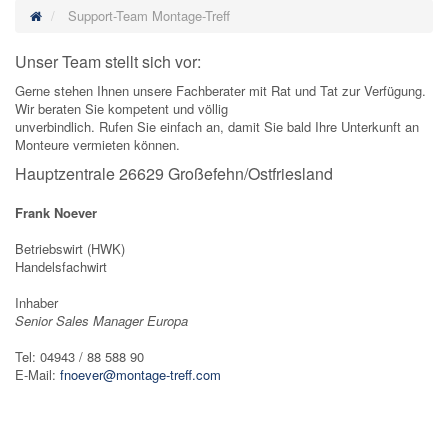
Support-Team Montage-Treff
Unser Team stellt sich vor:
Gerne stehen Ihnen unsere Fachberater mit Rat und Tat zur Verfügung.
Wir beraten Sie kompetent und völlig
unverbindlich. Rufen Sie einfach an, damit Sie bald Ihre Unterkunft an
Monteure vermieten können.
Hauptzentrale 26629 Großefehn/Ostfriesland
Frank Noever
Betriebswirt (HWK)
Handelsfachwirt
Inhaber
Senior Sales Manager Europa
Tel: 04943 / 88 588 90
E-Mail:
fnoever@montage-treff.com
_____________________________