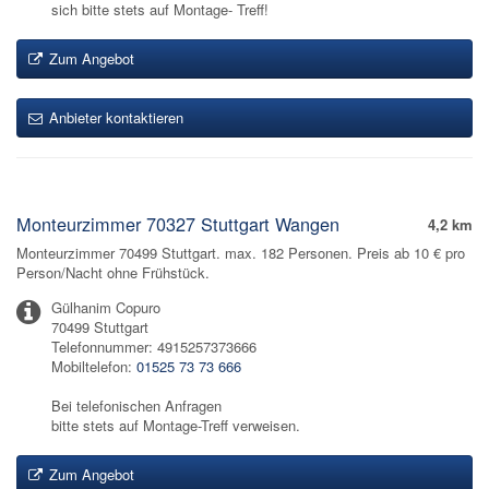
sich bitte stets auf Montage- Treff!
Zum Angebot
Anbieter kontaktieren
Monteurzimmer 70327 Stuttgart Wangen
4,2 km
Monteurzimmer 70499 Stuttgart. max. 182 Personen. Preis ab 10 € pro
Person/Nacht ohne Frühstück.
Gülhanim Copuro
70499 Stuttgart
Telefonnummer: 4915257373666
Mobiltelefon:
01525 73 73 666
Bei telefonischen Anfragen
bitte stets auf Montage-Treff verweisen.
Zum Angebot