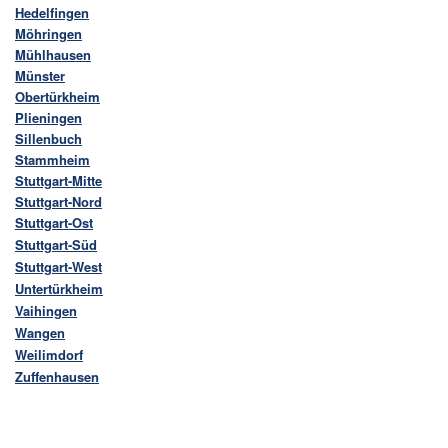
Hedelfingen
Möhringen
Mühlhausen
Münster
Obertürkheim
Plieningen
Sillenbuch
Stammheim
Stuttgart-Mitte
Stuttgart-Nord
Stuttgart-Ost
Stuttgart-Süd
Stuttgart-West
Untertürkheim
Vaihingen
Wangen
Weilimdorf
Zuffenhausen