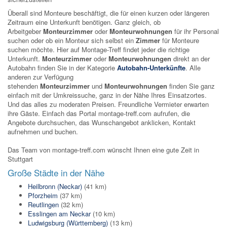
Überall sind Monteure beschäftigt, die für einen kurzen oder längeren
Zeitraum eine Unterkunft benötigen. Ganz gleich, ob
Arbeitgeber
Monteurzimmer
oder
Monteurwohnungen
für ihr Personal
suchen oder ob ein Monteur sich selbst ein
Zimmer
für Monteure
suchen möchte. Hier auf Montage-Treff findet jeder die richtige
Unterkunft.
Monteurzimmer
oder
Monteurwohnungen
direkt an der
Autobahn finden Sie in der Kategorie
Autobahn-Unterkünfte
. Alle
anderen zur Verfügung
stehenden
Monteurzimmer
und
Monteurwohnungen
finden Sie ganz
einfach mit der Umkreissuche, ganz in der Nähe Ihres Einsatzortes.
Und das alles zu moderaten Preisen. Freundliche Vermieter erwarten
ihre Gäste. Einfach das Portal montage-treff.com aufrufen, die
Angebote durchsuchen, das Wunschangebot anklicken, Kontakt
aufnehmen und buchen.
Das Team von montage-treff.com wünscht Ihnen eine gute Zeit in
Stuttgart
Große Städte in der Nähe
Heilbronn (Neckar)
(41 km)
Pforzheim
(37 km)
Reutlingen
(32 km)
Esslingen am Neckar
(10 km)
Ludwigsburg (Württemberg)
(13 km)