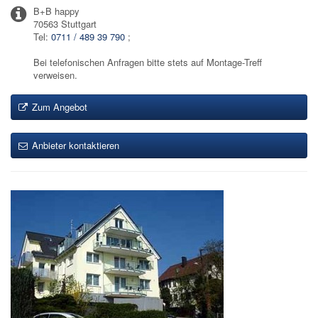
B+B happy
70563 Stuttgart
Tel:
0711 / 489 39 790
;
Bei telefonischen Anfragen bitte stets auf Montage-Treff
verweisen.
Zum Angebot
Anbieter kontaktieren