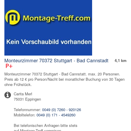
Monteurzimmer 70372 Stuttgart - Bad Cannstadt
4,1 km
Monteurzimmer 70372 Stuttgart - Bad Cannstatt. max. 20 Personen.
Preis ab 12 € pro Person/Nacht bei monatlicher Buchung von 30 Tagen
ohne Frühstück.
Carita Merl
75031 Eppingen
Telefonnummer:
0049 (0) 7260 - 920126
Mobiltelefon:
0049 (0) 171 - 4549260
Bei telefonischen Anfragen bitte stets
auf Montage-Treff verweisen.