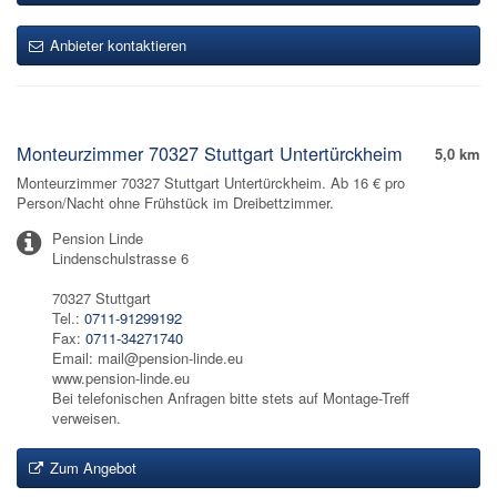
Anbieter kontaktieren
Monteurzimmer 70327 Stuttgart Untertürckheim
5,0 km
Monteurzimmer 70327 Stuttgart Untertürckheim. Ab 16 € pro
Person/Nacht ohne Frühstück im Dreibettzimmer.
Pension Linde
Lindenschulstrasse 6
70327 Stuttgart
Tel.:
0711-91299192
Fax:
0711-34271740
Email: mail@pension-linde.eu
www.pension-linde.eu
Bei telefonischen Anfragen bitte stets auf Montage-Treff
verweisen.
Zum Angebot