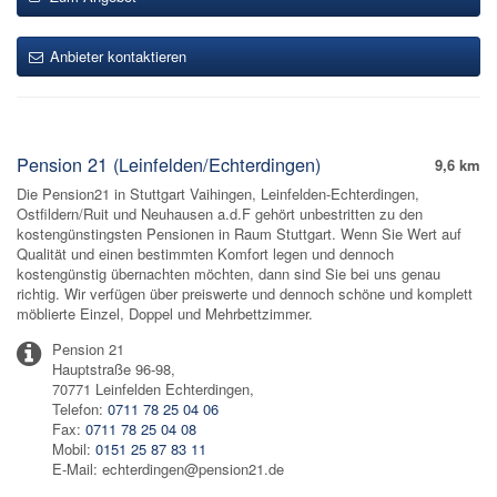
Anbieter kontaktieren
Pension 21 (Leinfelden/Echterdingen)
9,6 km
Die Pension21 in Stuttgart Vaihingen, Leinfelden-Echterdingen,
Ostfildern/Ruit und Neuhausen a.d.F gehört unbestritten zu den
kostengünstingsten Pensionen in Raum Stuttgart. Wenn Sie Wert auf
Qualität und einen bestimmten Komfort legen und dennoch
kostengünstig übernachten möchten, dann sind Sie bei uns genau
richtig. Wir verfügen über preiswerte und dennoch schöne und komplett
möblierte Einzel, Doppel und Mehrbettzimmer.
Pension 21
Hauptstraße 96-98,
70771 Leinfelden Echterdingen,
Telefon:
0711 78 25 04 06
Fax:
0711 78 25 04 08
Mobil:
0151 25 87 83 11
E-Mail: echterdingen@pension21.de