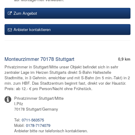
Zum Angebot
Anbieter kontaktieren
Monteurzimmer 70178 Stuttgart
0,9 km
Privatzimmer in Stuttgart/Mitte unser Objekt befindet sich in sehr
zentraler Lage im Herzen Stuttgarts direkt S-Bahn Haltestelle
Stadtmitte, in 3 Gehmin. erreichbar und mit S-Bahn (im 5 min.-Takt) in 2
min. zum HBF. Das Stadtzentrum beginnt fast, direkt vor der Haustür.
Preis: ab 12.- € pro Person/Nacht ohne Frühstück.
Privatzimmer Stuttgart/Mitte
I.Pilz
70178 Stuttgart/Germany
Tel:
0711-563575
Mobil:
0178-7174079
Anbieter bitte nur telefonisch kontaktieren.