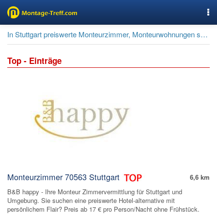
Nav
In Stuttgart preiswerte Monteurzimmer, Monteurwohnungen suchen und buchen.
Top - Einträge
Monteurzimmer 70563 Stuttgart
6,6 km
B&B happy - Ihre Monteur Zimmervermittlung für Stuttgart und
Umgebung. Sie suchen eine preiswerte Hotel-alternative mit
persönlichem Flair? Preis ab 17 € pro Person/Nacht ohne Frühstück.