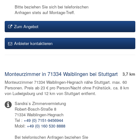
Bitte beziehen Sie sich bei telefonischen
Anfragen stets auf Montage-Treff.
Zum Angebot
Anbieter kontaktieren
Monteurzimmer in 71334 Waiblingen bei Stuttgart
3,7 km
Monteurzimmer 71334 Waiblingen-Hegnach nähe Stuttgart. max. 60
Personen. Preis ab 23 € pro Person/Nacht ohne Frühstück. ca. 8 km
von Ludwigsburg und 12 km von Stuttgart entfernt.
Sandra`s Zimmervermietung
Robert-Bosch-Straße 8
71334 Waiblingen-Hegnach
Tel :
+49 (0) 7151-9456944
Mobil:
+49 (0) 160 530 8888
Bei telefonischen Anfragen beziehen Sie