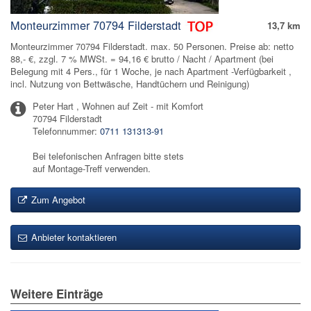
Monteurzimmer 70794 Filderstadt
13,7 km
Monteurzimmer 70794 Filderstadt. max. 50 Personen. Preise ab: netto
88,- €, zzgl. 7 % MWSt. = 94,16 € brutto / Nacht / Apartment (bei
Belegung mit 4 Pers., für 1 Woche, je nach Apartment -Verfügbarkeit ,
incl. Nutzung von Bettwäsche, Handtüchern und Reinigung)
Peter Hart , Wohnen auf Zeit - mit Komfort
70794 Filderstadt
Telefonnummer:
0711 131313-91
Bei telefonischen Anfragen bitte stets
auf Montage-Treff verwenden.
Zum Angebot
Anbieter kontaktieren
Weitere Einträge