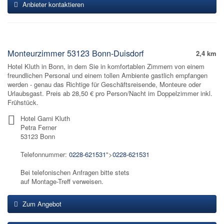
Anbieter kontaktieren
Monteurzimmer 53123 Bonn-Duisdorf
2,4 km
Hotel Kluth in Bonn, in dem Sie in komfortablen Zimmern von einem
freundlichen Personal und einem tollen Ambiente gastlich empfangen
werden - genau das Richtige für Geschäftsreisende, Monteure oder
Urlaubsgast. Preis ab 28,50 € pro Person/Nacht im Doppelzimmer inkl.
Frühstück.
Hotel Garni Kluth
Petra Ferner
53123 Bonn
Telefonnummer:
0228-621531
">
0228-621531
Bei telefonischen Anfragen bitte stets
auf Montage-Treff verweisen.
Zum Angebot