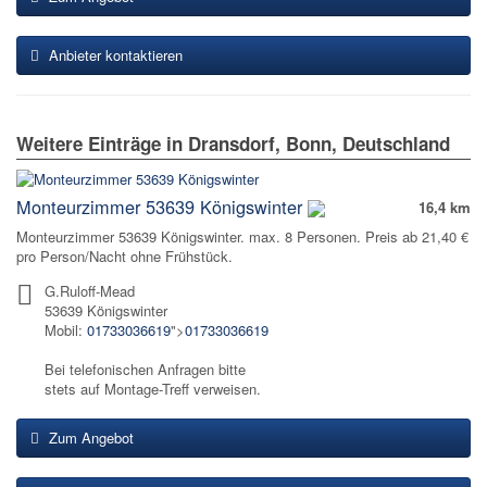
Anbieter kontaktieren
Weitere Einträge in Dransdorf, Bonn, Deutschland
Monteurzimmer 53639 Königswinter
16,4 km
Monteurzimmer 53639 Königswinter. max. 8 Personen. Preis ab 21,40 €
pro Person/Nacht ohne Frühstück.
G.Ruloff-Mead
53639 Königswinter
Mobil:
01733036619
">
01733036619
Bei telefonischen Anfragen bitte
stets auf Montage-Treff verweisen.
Zum Angebot