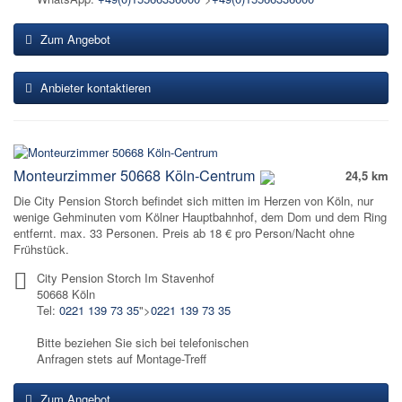
Zum Angebot
Anbieter kontaktieren
Monteurzimmer 50668 Köln-Centrum
24,5 km
Die City Pension Storch befindet sich mitten im Herzen von Köln, nur
wenige Gehminuten vom Kölner Hauptbahnhof, dem Dom und dem Ring
entfernt. max. 33 Personen. Preis ab 18 € pro Person/Nacht ohne
Frühstück.
City Pension Storch Im Stavenhof
50668 Köln
Tel:
0221 139 73 35
">
0221 139 73 35
Bitte beziehen Sie sich bei telefonischen
Anfragen stets auf Montage-Treff
Zum Angebot