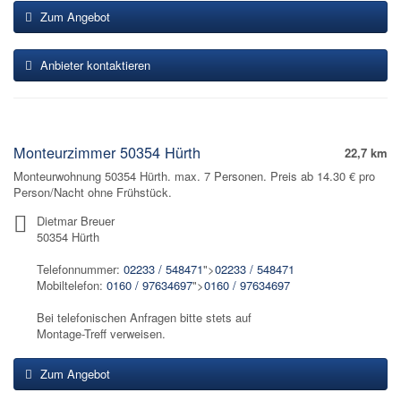
Zum Angebot
Anbieter kontaktieren
Monteurzimmer 50354 Hürth
22,7 km
Monteurwohnung 50354 Hürth. max. 7 Personen. Preis ab 14.30 € pro
Person/Nacht ohne Frühstück.
Dietmar Breuer
50354 Hürth
Telefonnummer:
02233 / 548471
">
02233 / 548471
Mobiltelefon:
0160 / 97634697
">
0160 / 97634697
Bei telefonischen Anfragen bitte stets auf
Montage-Treff verweisen.
Zum Angebot