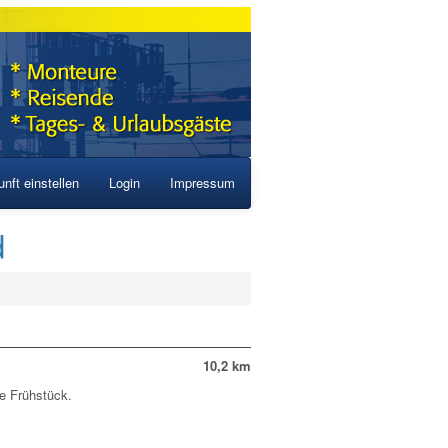
nft einstellen
Login
Impressum
d
10,2 km
e Frühstück.