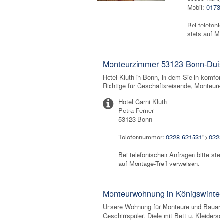
Mobil:
0173
Bei telefon
stets auf M
Monteurzimmer 53123 Bonn-Dui
Hotel Kluth in Bonn, in dem Sie in komf
Richtige für Geschäftsreisende, Monteur
Hotel Garni Kluth
Petra Ferner
53123 Bonn
Telefonnummer:
0228-621531
">
022
Bei telefonischen Anfragen bitte ste
auf Montage-Treff verweisen.
Monteurwohnung in Königswinte
Unsere Wohnung für Monteure und Bauarbe
Geschirrspüler. Diele mit Bett u. Kleide