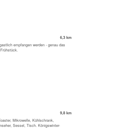
6,3 km
 gastlich empfangen werden - genau das
 Frühstück.
9,8 km
oaster, Mikrowelle, Kühlschrank,
nseher, Sessel, Tisch. Königswinter-